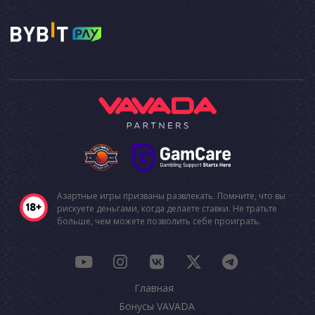
Азартные игры призваны развлекать. Помните, что вы
рискуете деньгами, когда делаете ставки. Не тратьте
больше, чем можете позволить себе проиграть.
Главная
Бонусы VAVADA