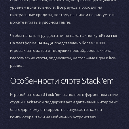
уровнем волатильности. Все раунды проходят на
виртуальные кредиты, поэтому вы ничем не рискуете и
можете играть в удобном темпе.
Чтобы начать игру, достаточно нажать кнопку
«Играть»
.
На платформе
ВАВАДА
представлено более 10 000
игровых автоматов от ведущих провайдеров, включая
классические слоты, видеослоты, настольные игры и live-
раздел.
Особенности слота Stack 'em
Игровой автомат
Stack 'em
выполнен в фирменном стиле
студии
Hacksaw
и поддерживает адаптивный интерфейс,
благодаря чему он корректно запускается как на
компьютере, так и на мобильных устройствах.