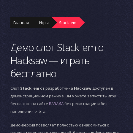
Главная
Игры
Stack 'em
Демо слот Stack 'em от
Hacksaw — играть
бесплатно
Слот
Stack 'em
от разработчика
Hacksaw
доступен в
демонстрационном режиме. Вы можете запустить игру
бесплатно на сайте
ВАВАДА
без регистрации и без
пополнения счёта.
Демо-версия позволяет полностью ознакомиться с
игровым процессом, механикой, бонусными функциями и