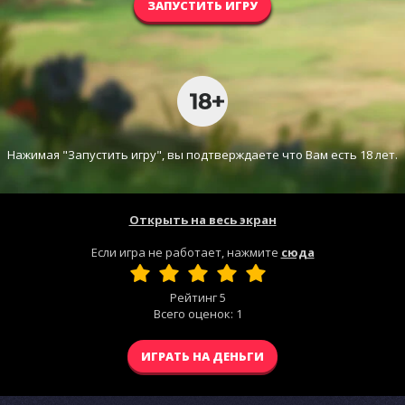
ЗАПУСТИТЬ ИГРУ
Нажимая "Запустить игру", вы подтверждаете что Вам есть 18 лет.
Открыть на весь экран
Если игра не работает, нажмите
сюда
Рейтинг
5
Всего оценок:
1
ИГРАТЬ НА ДЕНЬГИ