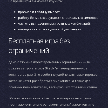
Во время игры вы можете изучить:
правила и таблицу выплат;
работу бонусных раундов и специальных символов;
частоту выпадения выигрышных комбинаций;
поведение слота на длинной дистанции.
Бесплатная игра без
ограничений
Демо-режим не имеет временных ограничений — вы
можете запускать слот
Stack 'em
неограниченное
количество раз. Это особенно удобно для новых игроков,
которые хотят разобраться в механике, а также для
опытных пользователей, тестирующих стратегии ставок.
Обратите внимание: в бесплатной версии выигрыши
носят исключительно ознакомительный характер и не