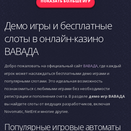
ПОКАЗАТЬ БОЛЬШЕ ИГР
Демо игры и бесплатные
слоты в онлайн-казино
ВАВАДА
Добро пожаловать на официальный сайт
ВАВАДА
, где каждый
игрок может наслаждаться бесплатными демо играми и
популярными слотами. Это идеальная возможность
познакомиться с любимыми играми без необходимости
регистрации и пополнения счета. В разделе
демо игр ВАВАДА
вы найдете слоты от ведущих разработчиков, включая
Novomatic, NetEnt и многие другие.
Популярные игровые автоматы