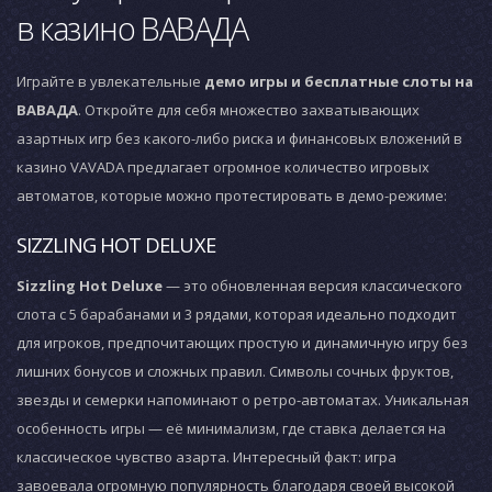
в казино ВАВАДА
Играйте в увлекательные
демо игры и бесплатные слоты на
ВАВАДА
. Откройте для себя множество захватывающих
азартных игр без какого-либо риска и финансовых вложений в
казино VAVADA предлагает огромное количество игровых
автоматов, которые можно протестировать в демо-режиме:
SIZZLING HOT DELUXE
Sizzling Hot Deluxe
— это обновленная версия классического
слота с 5 барабанами и 3 рядами, которая идеально подходит
для игроков, предпочитающих простую и динамичную игру без
лишних бонусов и сложных правил. Символы сочных фруктов,
звезды и семерки напоминают о ретро-автоматах. Уникальная
особенность игры — её минимализм, где ставка делается на
классическое чувство азарта. Интересный факт: игра
завоевала огромную популярность благодаря своей высокой