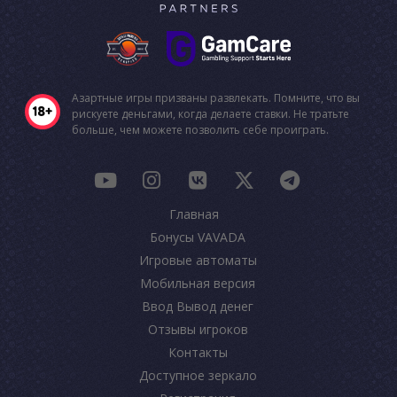
Азартные игры призваны развлекать. Помните, что вы
рискуете деньгами, когда делаете ставки. Не тратьте
больше, чем можете позволить себе проиграть.
Главная
Бонусы VAVADA
Игровые автоматы
Мобильная версия
Ввод Вывод денег
Отзывы игроков
Контакты
Доступное зеркало