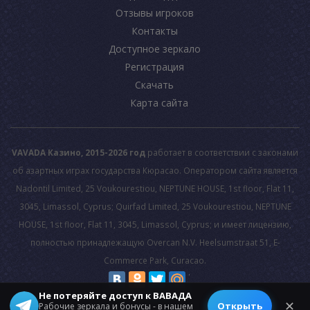
Отзывы игроков
Контакты
Доступное зеркало
Регистрация
Скачать
Карта сайта
VAVADA Казино, 2015-2026 год
работает в соответствии с законами
об азартных играх государства Кюрасао. Оператором сайта является
Nadontil Limited, 25 Voukourestiou, NEPTUNE HOUSE, 1st floor, Flat 11,
3045, Limassol, Cyprus; Quirfad Limited, 25 Voukourestiou, NEPTUNE
HOUSE, 1st floor, Flat 11, 3045, Limassol, Cyprus; и имеет лицензию,
полностью принадлежащую Overcan N.V. Heelsumstraat 51, E-
Commerce Park, Curacao.
Не потеряйте доступ к ВАВАДА
© 2026 All rights reserved.
✕
Открыть
Рабочие зеркала и бонусы - в нашем