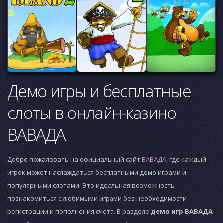
Демо игры и бесплатные
слоты в онлайн-казино
ВАВАДА
Добро пожаловать на официальный сайт
ВАВАДА
, где каждый
игрок может наслаждаться бесплатными демо играми и
популярными слотами. Это идеальная возможность
познакомиться с любимыми играми без необходимости
регистрации и пополнения счета. В разделе
демо игр ВАВАДА