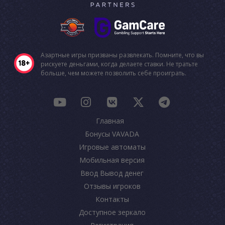
Азартные игры призваны развлекать. Помните, что вы
рискуете деньгами, когда делаете ставки. Не тратьте
больше, чем можете позволить себе проиграть.
Главная
Бонусы VAVADA
Игровые автоматы
Мобильная версия
Ввод Вывод денег
Отзывы игроков
Контакты
Доступное зеркало