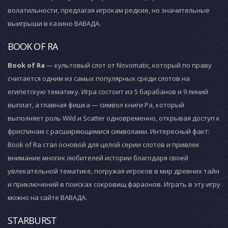
волатильности, предлагая игрокам редкие, но значительные
выигрыши в казино ВАВАДА.
BOOK OF RA
Book of Ra
— культовый слот от Novomatic, который по праву
считается одним из самых популярных среди слотов на
египетскую тематику. Игра состоит из 5 барабанов и 9 линий
выплат, а главная фишка — символ книги Ра, который
выполняет роль Wild и Scatter одновременно, открывая доступ к
фриспинам с расширяющимися символами. Интересный факт:
Book of Ra стал основой для целой серии слотов и привлек
внимание многих любителей истории благодаря своей
увлекательной тематике, погружая игроков в мир древних тайн
и приключений в поисках сокровищ фараонов. Играть в эту игру
можно на сайте ВАВАДА.
STARBURST