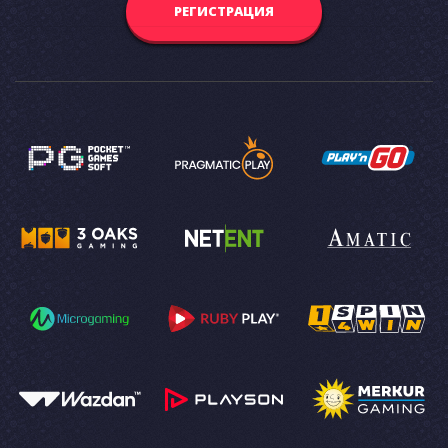
РЕГИСТРАЦИЯ