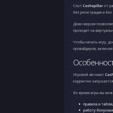
Слот
Cashapillar
от р
без регистрации и без
Демо-версия позволяе
проходят на виртуальн
Чтобы начать игру, д
провайдеров, включая 
Особенности
Игровой автомат
Cash
корректно запускается
Во время игры вы мож
правила и табли
работу бонусных