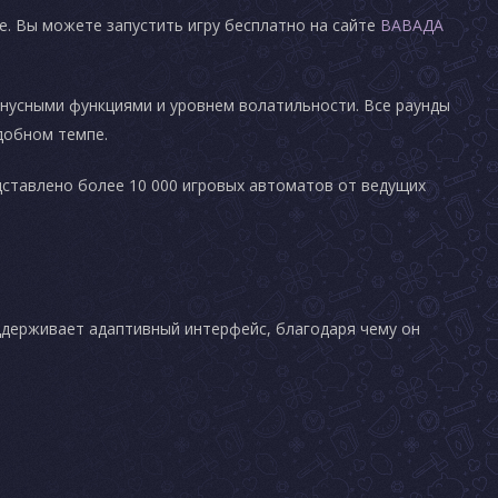
. Вы можете запустить игру бесплатно на сайте
ВАВАДА
нусными функциями и уровнем волатильности. Все раунды
добном темпе.
ставлено более 10 000 игровых автоматов от ведущих
держивает адаптивный интерфейс, благодаря чему он