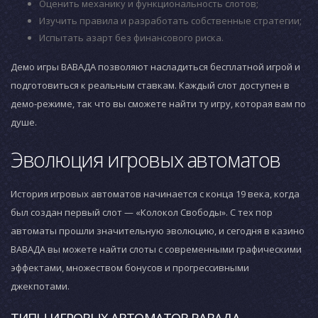
Оценить механику и функциональность слотов;
Изучить правила и разработать собственные стратегии;
Испытать азарт без финансового риска.
Демо игры ВАВАДА позволяют насладиться бесплатной игрой и
подготовиться к реальным ставкам. Каждый слот доступен в
демо-режиме, так что вы сможете найти ту игру, которая вам по
душе.
Эволюция игровых автоматов
История игровых автоматов начинается с конца 19 века, когда
был создан первый слот — «Колокол Свободы». С тех пор
автоматы прошли значительную эволюцию, и сегодня в казино
ВАВАДА вы можете найти слоты с современными графическими
эффектами, множеством бонусов и прогрессивными
джекпотами.