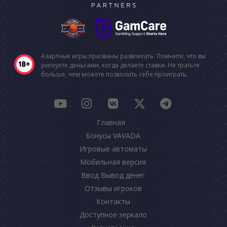
Азартные игры призваны развлекать. Помните, что вы
рискуете деньгами, когда делаете ставки. Не тратьте
больше, чем можете позволить себе проиграть.
Главная
Бонусы VAVADA
Игровые автоматы
Мобильная версия
Ввод Вывод денег
Отзывы игроков
Контакты
Доступное зеркало