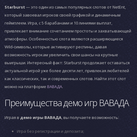
Starburst
— это один из самых популярных слотов от NetEnt,
который завоевал игроков своей графикой и динамичным
геймплеем. Игра, с 5 барабанами и 10 линиями выплат,
привлекает внимание сочетанием простоты и захватывающей
атмосферы. Особенностью слота являются расширяющиеся
Wild-символы, которые активируют респины, давая
возможность игрокам увеличить свои шансы на крупные
выигрыши. Интересный факт: Starburst продолжает оставаться
актуальной игрой уже более десяти лет, привлекая любителей
как классических, так и современных слотов. Найти этот слот
можно на платформе
ВАВАДА
.
Преимущества демо игр ВАВАДА
Играя в
демо игры ВАВАДА
, вы получаете возможность:
Игра без регистрации и депозита;