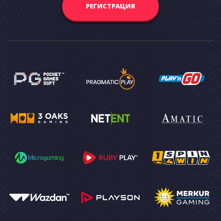
РЕГИСТРАЦИЯ