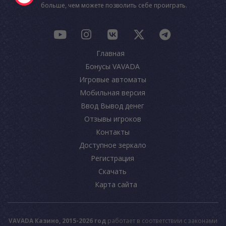
больше, чем можете позволить себе проиграть.
Главная
Бонусы VAVADA
Игровые автоматы
Мобильная версия
Ввод Вывод денег
Отзывы игроков
Контакты
Доступное зеркало
Регистрация
Скачать
Карта сайта
VAVADA Казино, 2015-2026 год
работает в соответствии с законами