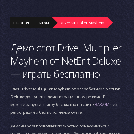
Главная
Игры
Drive: Multiplier Mayhem
Демо слот Drive: Multiplier
Mayhem от NetEnt Deluxe
— играть бесплатно
Слот
Drive: Multiplier Mayhem
от разработчика
NetEnt
Deluxe
доступен в демонстрационном режиме. Вы
можете запустить игру бесплатно на сайте
ВАВАДА
без
регистрации и без пополнения счёта.
Демо-версия позволяет полностью ознакомиться с
игровым процессом, механикой, бонусными функциями и