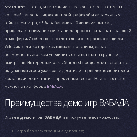
Starburst
— это один из самых популярных слотов от NetEnt,
который завоевал игроков своей графикой и динамичным
геймплеем. Игра, с 5 барабанами и 10 линиями выплат,
привлекает внимание сочетанием простоты и захватывающей
атмосферы. Особенностью слота являются расширяющиеся
Wild-символы, которые активируют респины, давая
возможность игрокам увеличить свои шансы на крупные
выигрыши. Интересный факт: Starburst продолжает оставаться
актуальной игрой уже более десяти лет, привлекая любителей
как классических, так и современных слотов. Найти этот слот
можно на платформе
ВАВАДА
.
Преимущества демо игр ВАВАДА
Играя в
демо игры ВАВАДА
, вы получаете возможность:
Игра без регистрации и депозита;