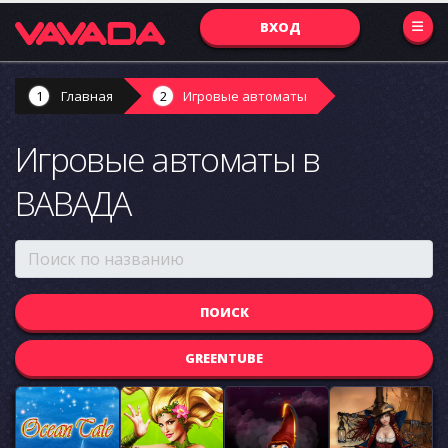
ВХОД
Главная
Игровые автоматы
Игровые автоматы в
ВАВАДА
GREENTUBE