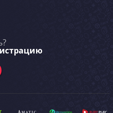
ь?
гистрацию