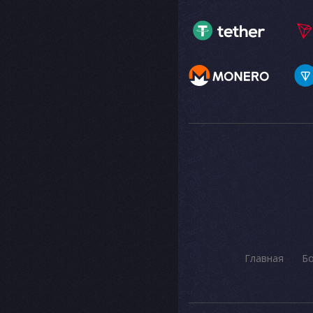
Главная
Б