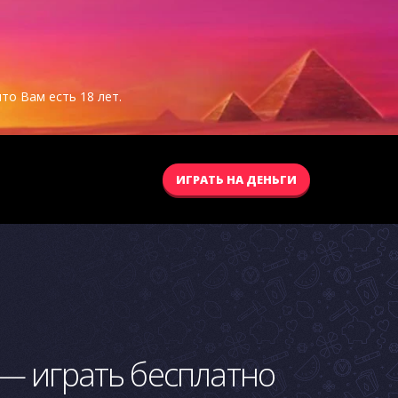
то Вам есть 18 лет.
ИГРАТЬ НА ДЕНЬГИ
 — играть бесплатно