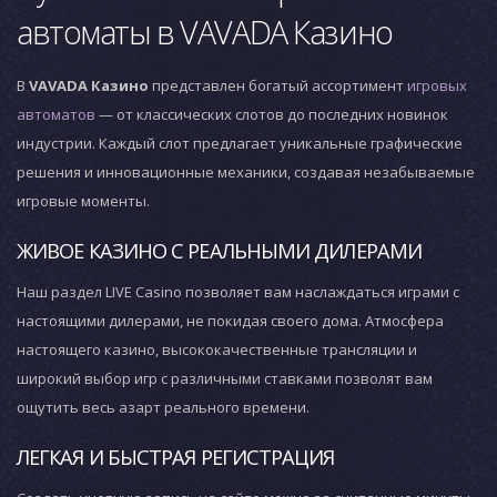
автоматы в VAVADA Казино
В
VAVADA Казино
представлен богатый ассортимент
игровых
автоматов
— от классических слотов до последних новинок
индустрии. Каждый слот предлагает уникальные графические
решения и инновационные механики, создавая незабываемые
игровые моменты.
ЖИВОЕ КАЗИНО С РЕАЛЬНЫМИ ДИЛЕРАМИ
Наш раздел LIVE Casino позволяет вам наслаждаться играми с
настоящими дилерами, не покидая своего дома. Атмосфера
настоящего казино, высококачественные трансляции и
широкий выбор игр с различными ставками позволят вам
ощутить весь азарт реального времени.
ЛЕГКАЯ И БЫСТРАЯ РЕГИСТРАЦИЯ