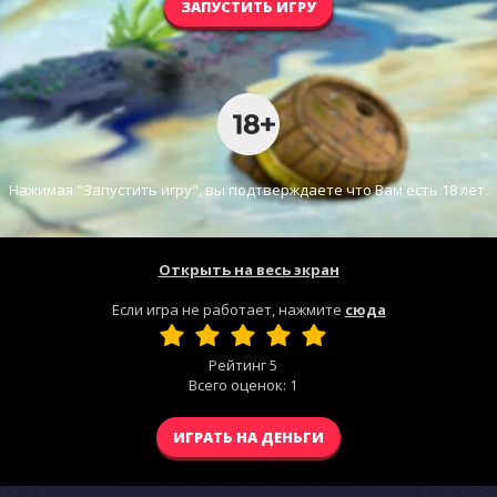
ЗАПУСТИТЬ ИГРУ
Нажимая "Запустить игру", вы подтверждаете что Вам есть 18 лет.
Открыть на весь экран
Если игра не работает, нажмите
сюда
Рейтинг
5
Всего оценок:
1
ИГРАТЬ НА ДЕНЬГИ