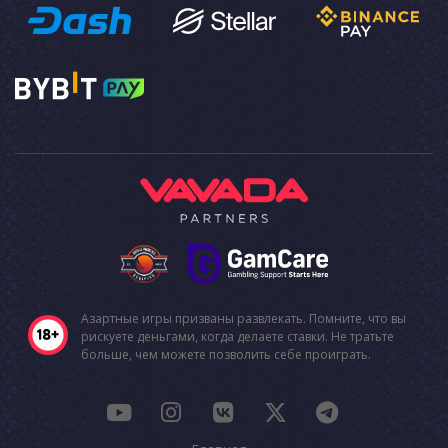
Азартные игры призваны развлекать. Помните, что вы
рискуете деньгами, когда делаете ставки. Не тратьте
больше, чем можете позволить себе проиграть.