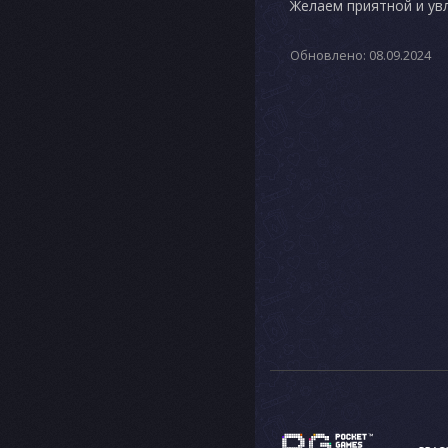
Желаем приятной и ув
Обновлено:
08.09.2024