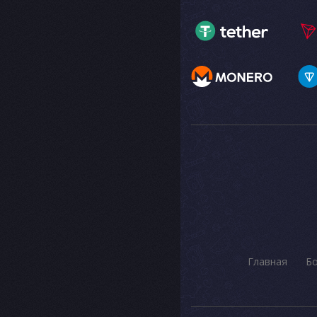
Главная
Б