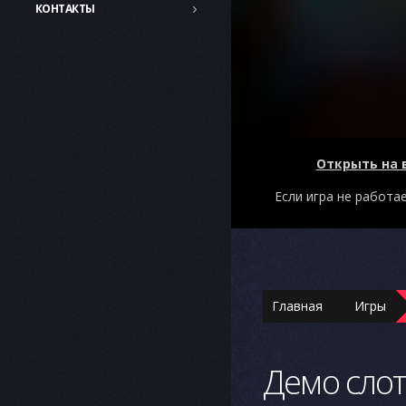
КОНТАКТЫ
Открыть на 
Если игра не работа
Главная
Игры
Демо слот