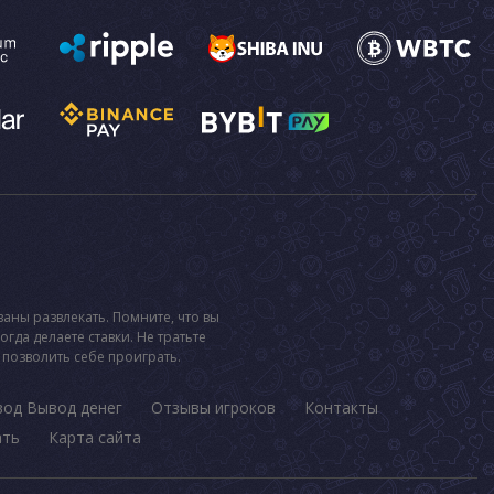
аны развлекать. Помните, что вы
огда делаете ставки. Не тратьте
позволить себе проиграть.
вод Вывод денег
Отзывы игроков
Контакты
ать
Карта сайта