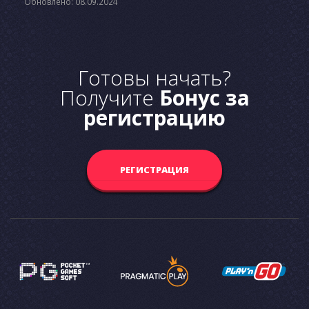
Обновлено:
08.09.2024
Готовы начать?
Получите
Бонус за
регистрацию
РЕГИСТРАЦИЯ