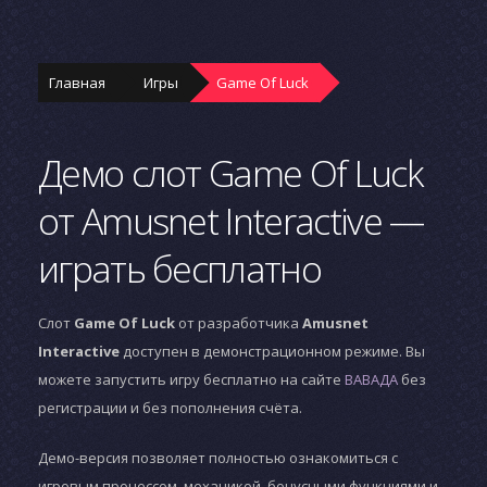
Главная
Игры
Game Of Luck
Демо слот Game Of Luck
от Amusnet Interactive —
играть бесплатно
Слот
Game Of Luck
от разработчика
Amusnet
Interactive
доступен в демонстрационном режиме. Вы
можете запустить игру бесплатно на сайте
ВАВАДА
без
регистрации и без пополнения счёта.
Демо-версия позволяет полностью ознакомиться с
игровым процессом, механикой, бонусными функциями и