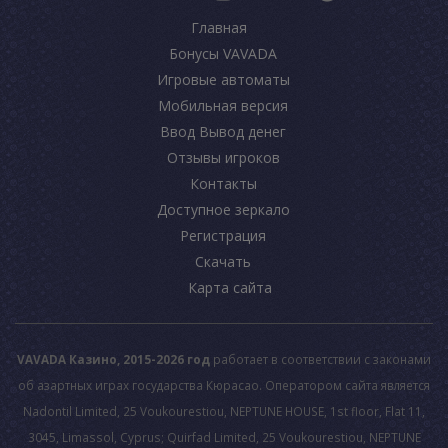
Главная
Бонусы VAVADA
Игровые автоматы
Мобильная версия
Ввод Вывод денег
Отзывы игроков
Контакты
Доступное зеркало
Регистрация
Скачать
Карта сайта
VAVADA Казино, 2015-2026 год
работает в соответствии с законами
об азартных играх государства Кюрасао. Оператором сайта является
Nadontil Limited, 25 Voukourestiou, NEPTUNE HOUSE, 1st floor, Flat 11,
3045, Limassol, Cyprus; Quirfad Limited, 25 Voukourestiou, NEPTUNE