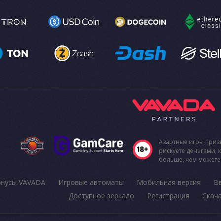
Азартные игры призв
рискуете деньгами, к
больше, чем можете 
онусы VAVADA
Игровые автоматы
Мобильная версия
В
Доступное зеркало
Регистрация
Скач