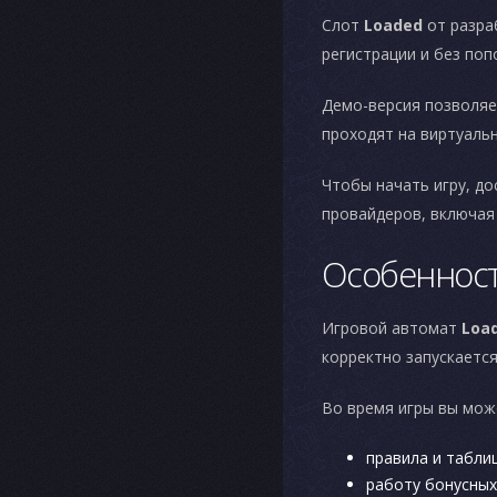
Слот
Loaded
от разра
регистрации и без поп
Демо-версия позволяе
проходят на виртуальн
Чтобы начать игру, д
провайдеров, включая 
Особенност
Игровой автомат
Loa
корректно запускается
Во время игры вы мож
правила и табли
работу бонусных