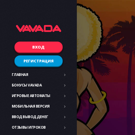
ВХОД
РЕГИСТРАЦИЯ
ГЛАВНАЯ
БОНУСЫ VAVADA
ИГРОВЫЕ АВТОМАТЫ
МОБИЛЬНАЯ ВЕРСИЯ
ВВОД ВЫВОД ДЕНЕГ
ОТЗЫВЫ ИГРОКОВ