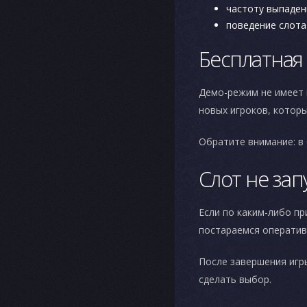
частоту выпаден
поведение слота
Бесплатная
Демо-режим не имеет 
новых игроков, которы
Обратите внимание: в
Слот не зап
Если по каким-либо п
постараемся оператив
После завершения игр
сделать выбор.