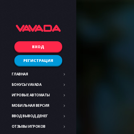
ВХОД
РЕГИСТРАЦИЯ
ГЛАВНАЯ
БОНУСЫ VAVADA
ИГРОВЫЕ АВТОМАТЫ
МОБИЛЬНАЯ ВЕРСИЯ
ВВОД ВЫВОД ДЕНЕГ
ОТЗЫВЫ ИГРОКОВ