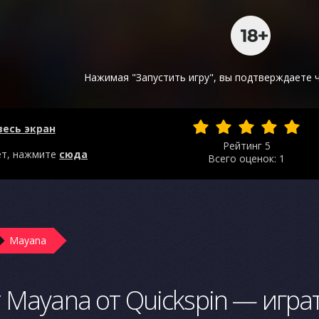
Нажимая "Запустить игру", вы подтверждаете ч
весь экран
Рейтинг
5
ет, нажмите
сюда
Всего оценок:
1
Mayana
 Mayana от Quickspin — игра