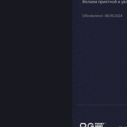
Желаем приятной и ув
Обновлено:
08.09.2024