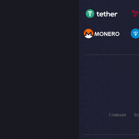
Главная
Б