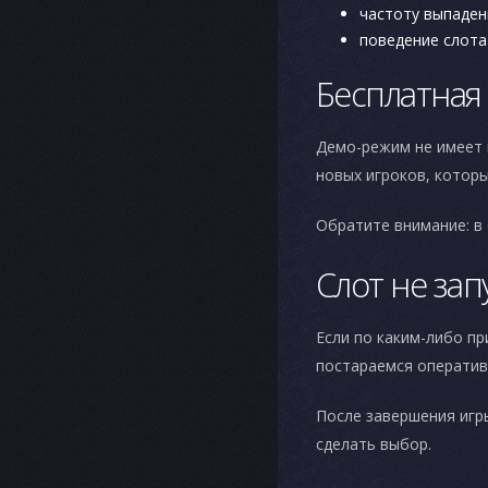
частоту выпаден
поведение слота
Бесплатная
Демо-режим не имеет 
новых игроков, которы
Обратите внимание: в
Слот не зап
Если по каким-либо п
постараемся оператив
После завершения игр
сделать выбор.