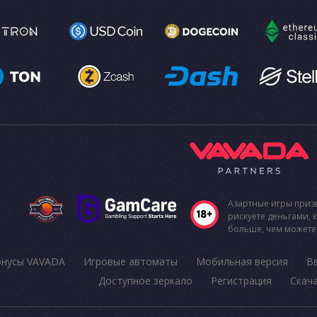
Азартные игры призв
рискуете деньгами, к
больше, чем можете 
онусы VAVADA
Игровые автоматы
Мобильная версия
В
Доступное зеркало
Регистрация
Скач