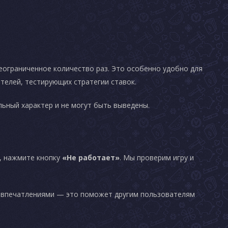
еограниченное количество раз. Это особенно удобно для
телей, тестирующих стратегии ставок.
ьный характер и не могут быть выведены.
, нажмите кнопку
«Не работает»
. Мы проверим игру и
 впечатлениями — это поможет другим пользователям