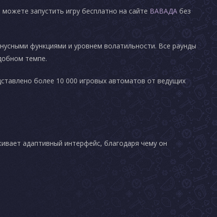
 можете запустить игру бесплатно на сайте
ВАВАДА
без
нусными функциями и уровнем волатильности. Все раунды
добном темпе.
ставлено более 10 000 игровых автоматов от ведущих
ивает адаптивный интерфейс, благодаря чему он