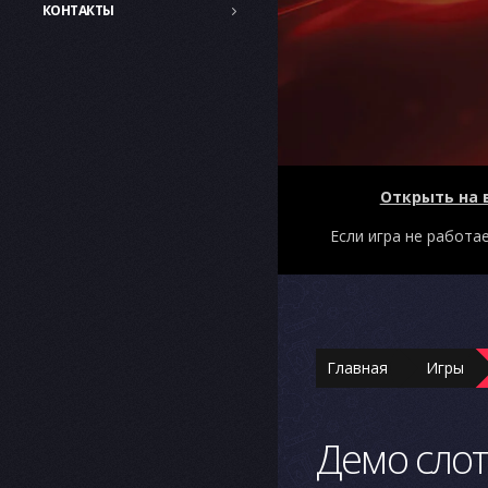
КОНТАКТЫ
Открыть на 
Если игра не работа
Главная
Игры
Демо слот