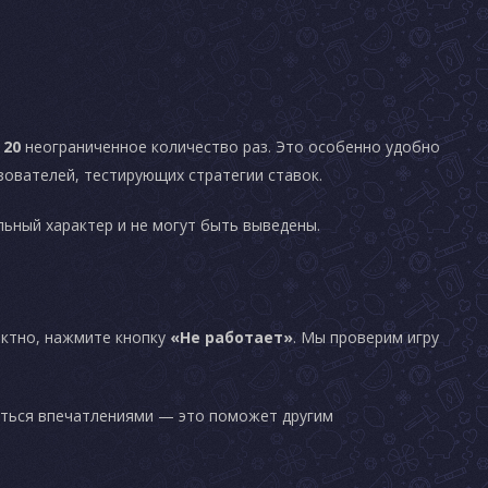
 20
неограниченное количество раз. Это особенно удобно
зователей, тестирующих стратегии ставок.
ьный характер и не могут быть выведены.
ектно, нажмите кнопку
«Не работает»
. Мы проверим игру
ться впечатлениями — это поможет другим