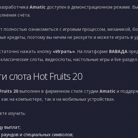
разработчика
Amatic
доступен в демонстрационном режиме. Вы
олнения счёта.
т полностью ознакомиться с игровым процессом, механикой, бо
ые кредиты, поэтому вы ничем не рискуете и можете играть в у
остаточно нажать кнопку
«Играть»
. На платформе
ВАВАДА
пред
классические слоты, видеослоты, настольные игры и live-раздел.
 слота Hot Fruits 20
Fruits 20
выполнен в фирменном стиле студии
Amatic
и поддерж
 как на компьютере, так и на мобильных устройствах.
ете изучить:
цу выплат;
 раундов и специальных символов;