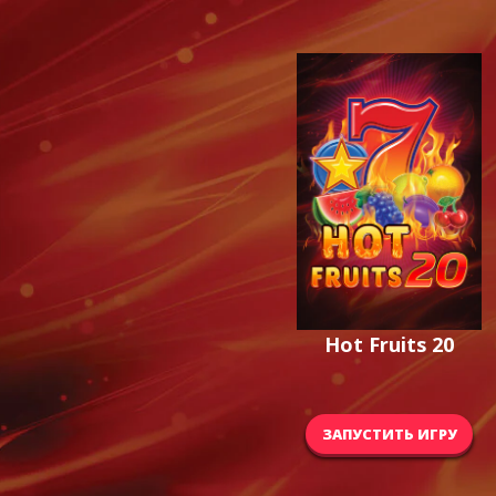
Hot Fruits 20
ЗАПУСТИТЬ ИГРУ