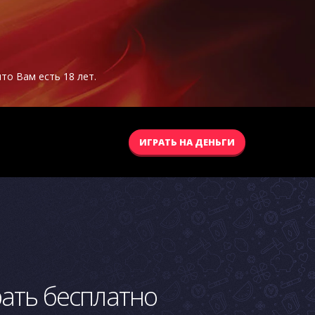
то Вам есть 18 лет.
ИГРАТЬ НА ДЕНЬГИ
грать бесплатно