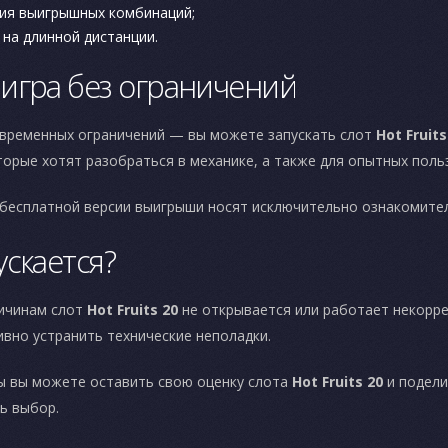
ия выигрышных комбинаций;
 на длинной дистанции.
 игра без ограничений
временных ограничений — вы можете запускать слот
Hot Fruits
торые хотят разобраться в механике, а также для опытных поль
 бесплатной версии выигрыши носят исключительно ознакомител
ускается?
ричинам слот
Hot Fruits 20
не открывается или работает некорр
ивно устранить технические неполадки.
ы вы можете оставить свою оценку слота
Hot Fruits 20
и подели
ь выбор.