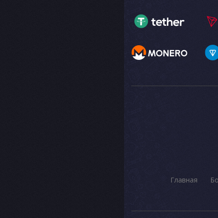
Главная
Б