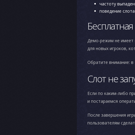
частоту выпаден
поведение слота
Бесплатная
Демо-режим не имеет 
для новых игроков, ко
Обратите внимание: в
Слот не зап
Если по каким-либо п
и постараемся операт
После завершения игр
пользователям сделат