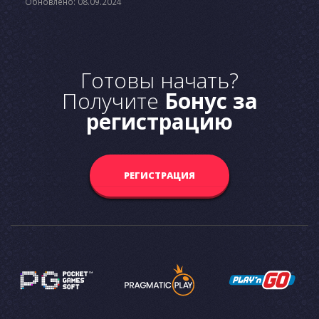
Обновлено:
08.09.2024
Готовы начать?
Получите
Бонус за
регистрацию
РЕГИСТРАЦИЯ