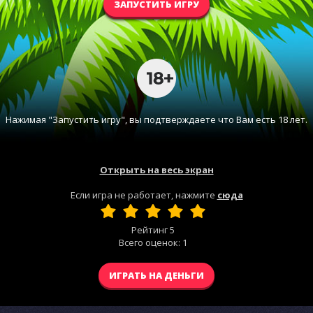
ЗАПУСТИТЬ ИГРУ
Нажимая "Запустить игру", вы подтверждаете что Вам есть 18 лет.
Открыть на весь экран
Если игра не работает, нажмите
сюда
Рейтинг
5
Всего оценок:
1
ИГРАТЬ НА ДЕНЬГИ