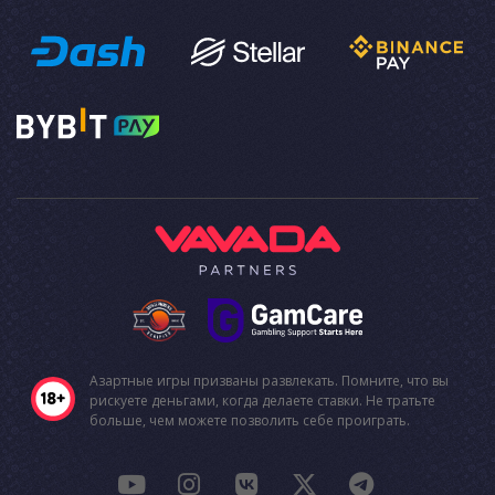
Азартные игры призваны развлекать. Помните, что вы
рискуете деньгами, когда делаете ставки. Не тратьте
больше, чем можете позволить себе проиграть.