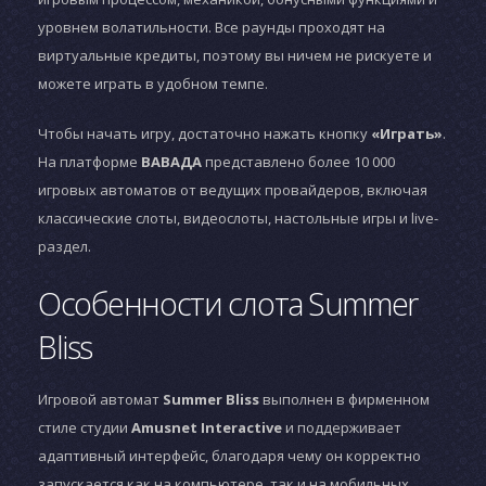
уровнем волатильности. Все раунды проходят на
виртуальные кредиты, поэтому вы ничем не рискуете и
можете играть в удобном темпе.
Чтобы начать игру, достаточно нажать кнопку
«Играть»
.
На платформе
ВАВАДА
представлено более 10 000
игровых автоматов от ведущих провайдеров, включая
классические слоты, видеослоты, настольные игры и live-
раздел.
Особенности слота Summer
Bliss
Игровой автомат
Summer Bliss
выполнен в фирменном
стиле студии
Amusnet Interactive
и поддерживает
адаптивный интерфейс, благодаря чему он корректно
запускается как на компьютере, так и на мобильных