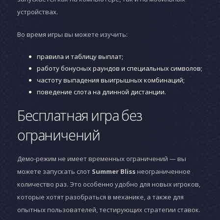
устройствах.
Во время игры вы можете изучить:
правила и таблицу выплат;
работу бонусных раундов и специальных символов;
частоту выпадения выигрышных комбинаций;
поведение слота на длинной дистанции.
Бесплатная игра без
ограничений
Демо-режим не имеет временных ограничений — вы
можете запускать слот
Summer Bliss
неограниченное
количество раз. Это особенно удобно для новых игроков,
которые хотят разобраться в механике, а также для
опытных пользователей, тестирующих стратегии ставок.