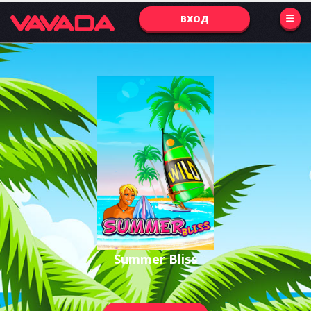
ВХОД
Summer Bliss