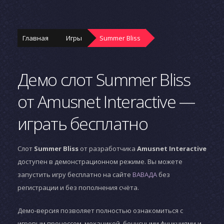
Главная
Игры
Summer Bliss
Демо слот Summer Bliss
от Amusnet Interactive —
играть бесплатно
Слот
Summer Bliss
от разработчика
Amusnet Interactive
доступен в демонстрационном режиме. Вы можете
запустить игру бесплатно на сайте
ВАВАДА
без
регистрации и без пополнения счёта.
Демо-версия позволяет полностью ознакомиться с
игровым процессом, механикой, бонусными функциями и