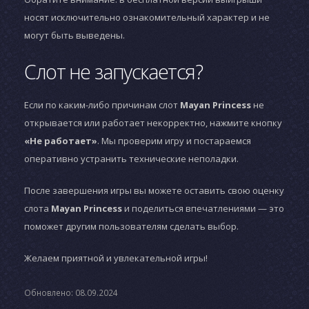
носят исключительно ознакомительный характер и не
могут быть выведены.
Слот не запускается?
Если по каким-либо причинам слот
Mayan Princess
не
открывается или работает некорректно, нажмите кнопку
«Не работает»
. Мы проверим игру и постараемся
оперативно устранить технические неполадки.
После завершения игры вы можете оставить свою оценку
слота
Mayan Princess
и поделиться впечатлениями — это
поможет другим пользователям сделать выбор.
Желаем приятной и увлекательной игры!
Обновлено:
08.09.2024