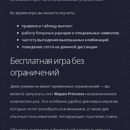
Во время игры вы можете изучить:
правила и таблицу выплат;
работу бонусных раундов и специальных символов;
частоту выпадения выигрышных комбинаций;
поведение слота на длинной дистанции.
Бесплатная игра без
ограничений
Демо-режим не имеет временных ограничений — вы
можете запускать слот
Mayan Princess
неограниченное
количество раз. Это особенно удобно для новых игроков,
которые хотят разобраться в механике, а также для
опытных пользователей, тестирующих стратегии ставок.
Обратите внимание: в бесплатной версии выигрыши