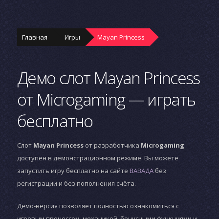
Главная
Игры
Mayan Princess
Демо слот Mayan Princess
от Microgaming — играть
бесплатно
Слот
Mayan Princess
от разработчика
Microgaming
доступен в демонстрационном режиме. Вы можете
запустить игру бесплатно на сайте
ВАВАДА
без
регистрации и без пополнения счёта.
Демо-версия позволяет полностью ознакомиться с
игровым процессом, механикой, бонусными функциями и