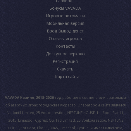
Главная
Бонусы VAVADA
Игровые автоматы
Мобильная версия
Ввод Вывод денег
Отзывы игроков
Контакты
Доступное зеркало
Регистрация
Скачать
Карта сайта
VAVADA Казино, 2015-2026 год
работает в соответствии с законами
об азартных играх государства Кюрасао. Оператором сайта является
Nadontil Limited, 25 Voukourestiou, NEPTUNE HOUSE, 1st floor, Flat 11,
3045, Limassol, Cyprus; Quirfad Limited, 25 Voukourestiou, NEPTUNE
HOUSE, 1st floor, Flat 11, 3045, Limassol, Cyprus; и имеет лицензию,