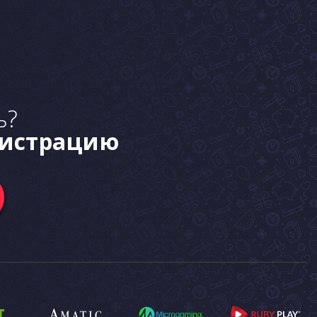
ь?
гистрацию