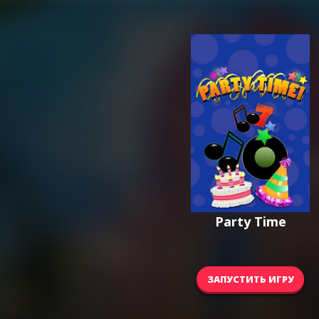
Party Time
ЗАПУСТИТЬ ИГРУ