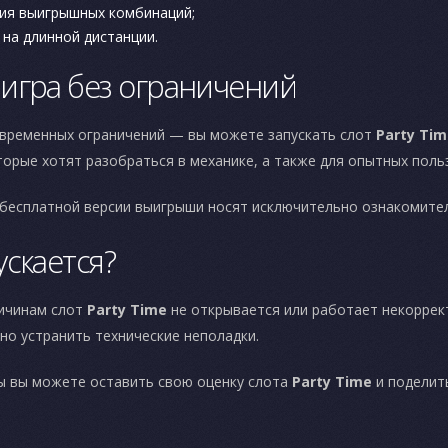
ия выигрышных комбинаций;
 на длинной дистанции.
 игра без ограничений
временных ограничений — вы можете запускать слот
Party Tim
торые хотят разобраться в механике, а также для опытных поль
 бесплатной версии выигрыши носят исключительно ознакомител
ускается?
ричинам слот
Party Time
не открывается или работает некоррек
но устранить технические неполадки.
ы вы можете оставить свою оценку слота
Party Time
и поделит