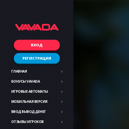
ВХОД
РЕГИСТРАЦИЯ
ГЛАВНАЯ
БОНУСЫ VAVADA
ИГРОВЫЕ АВТОМАТЫ
МОБИЛЬНАЯ ВЕРСИЯ
ВВОД ВЫВОД ДЕНЕГ
ОТЗЫВЫ ИГРОКОВ