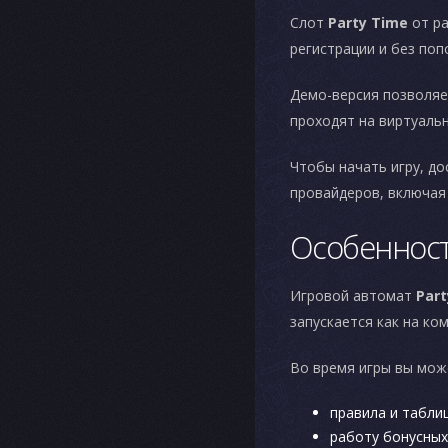
Слот
Party Time
от р
регистрации и без поп
Демо-версия позволяе
проходят на виртуальн
Чтобы начать игру, д
провайдеров, включая 
Особенности
Игровой автомат
Part
запускается как на ко
Во время игры вы мож
правила и табли
работу бонусных