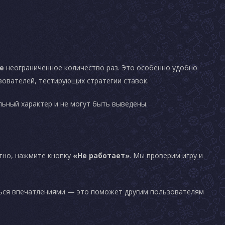
e
неограниченное количество раз. Это особенно удобно
зователей, тестирующих стратегии ставок.
ьный характер и не могут быть выведены.
тно, нажмите кнопку
«Не работает»
. Мы проверим игру и
ься впечатлениями — это поможет другим пользователям