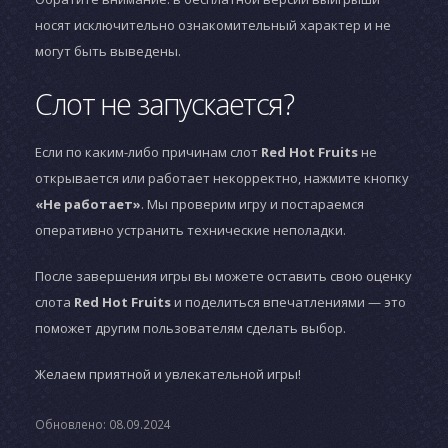
носят исключительно ознакомительный характер и не
могут быть выведены.
Слот не запускается?
Если по каким-либо причинам слот
Red Hot Fruits
не
открывается или работает некорректно, нажмите кнопку
«Не работает»
. Мы проверим игру и постараемся
оперативно устранить технические неполадки.
После завершения игры вы можете оставить свою оценку
слота
Red Hot Fruits
и поделиться впечатлениями — это
поможет другим пользователям сделать выбор.
Желаем приятной и увлекательной игры!
Обновлено:
08.09.2024