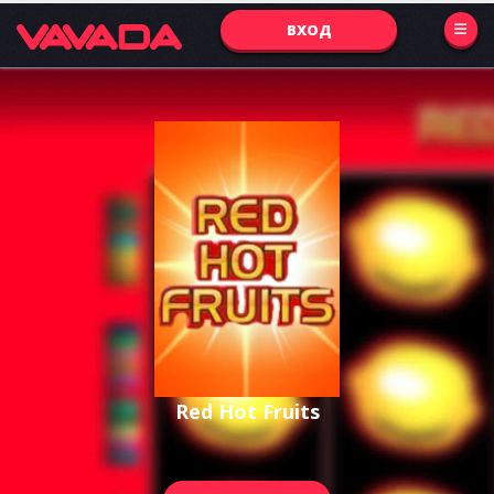
ВХОД
Red Hot Fruits