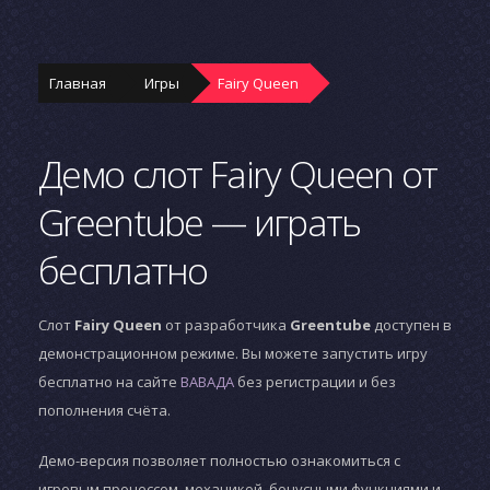
Главная
Игры
Fairy Queen
Демо слот Fairy Queen от
Greentube — играть
бесплатно
Слот
Fairy Queen
от разработчика
Greentube
доступен в
демонстрационном режиме. Вы можете запустить игру
бесплатно на сайте
ВАВАДА
без регистрации и без
пополнения счёта.
Демо-версия позволяет полностью ознакомиться с
игровым процессом, механикой, бонусными функциями и