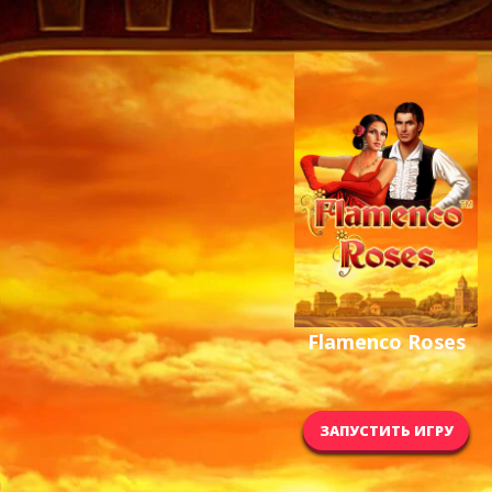
Flamenco Roses
ЗАПУСТИТЬ ИГРУ