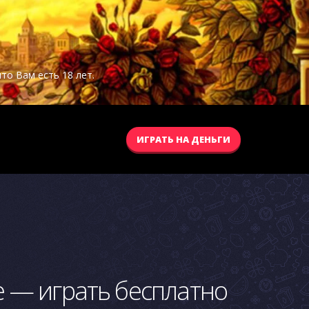
то Вам есть 18 лет.
ИГРАТЬ НА ДЕНЬГИ
e — играть бесплатно