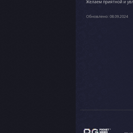
Желаем приятной и ув
Обновлено:
08.09.2024