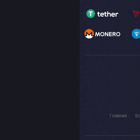
Главная
Б