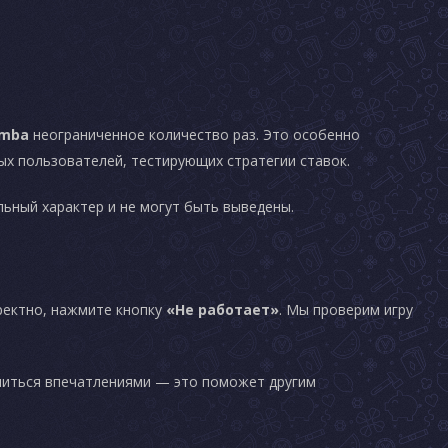
imba
неограниченное количество раз. Это особенно
ых пользователей, тестирующих стратегии ставок.
ьный характер и не могут быть выведены.
ректно, нажмите кнопку
«Не работает»
. Мы проверим игру
литься впечатлениями — это поможет другим