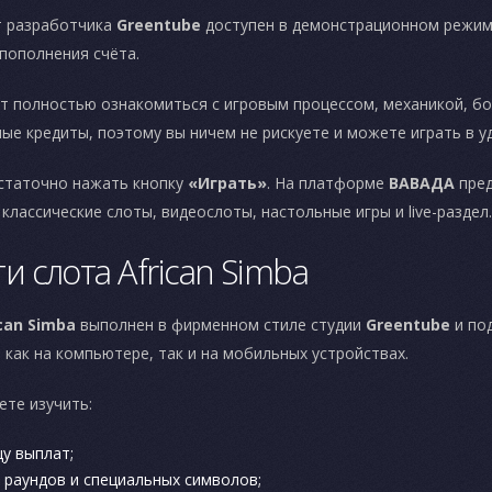
 разработчика
Greentube
доступен в демонстрационном режиме
 пополнения счёта.
т полностью ознакомиться с игровым процессом, механикой, бо
ые кредиты, поэтому вы ничем не рискуете и можете играть в у
остаточно нажать кнопку
«Играть»
. На платформе
ВАВАДА
пред
классические слоты, видеослоты, настольные игры и live-раздел.
 слота African Simba
can Simba
выполнен в фирменном стиле студии
Greentube
и по
 как на компьютере, так и на мобильных устройствах.
ете изучить:
цу выплат;
 раундов и специальных символов;