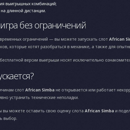
ия выигрышных комбинаций;
 на длинной дистанции.
 игра без ограничений
временных ограничений — вы можете запускать слот
African S
ков, которые хотят разобраться в механике, а также для опытн
 бесплатной версии выигрыши носят исключительно ознакомител
ускается?
ричинам слот
African Simba
не открывается или работает некор
ивно устранить технические неполадки.
ы вы можете оставить свою оценку слота
African Simba
и поде
ь выбор.