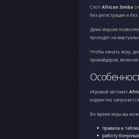
Слот
African Simba
от
без регистрации и без
Демо-версия позволяе
проходят на виртуальн
Чтобы начать игру, д
провайдеров, включая 
Особенности
Игровой автомат
Afri
корректно запускается
Во время игры вы мож
правила и табли
работу бонусных