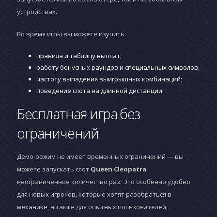
устройствах.
Во время игры вы можете изучить:
правила и таблицу выплат;
работу бонусных раундов и специальных символов;
частоту выпадения выигрышных комбинаций;
поведение слота на длинной дистанции.
Бесплатная игра без
ограничений
Демо-режим не имеет временных ограничений — вы
можете запускать слот
Queen Cleopatra
неограниченное количество раз. Это особенно удобно
для новых игроков, которые хотят разобраться в
механике, а также для опытных пользователей,