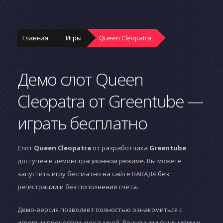
Главная
Игры
Queen Cleopatra
Демо слот Queen
Cleopatra от Greentube —
играть бесплатно
Слот
Queen Cleopatra
от разработчика
Greentube
доступен в демонстрационном режиме. Вы можете
запустить игру бесплатно на сайте
ВАВАДА
без
регистрации и без пополнения счёта.
Демо-версия позволяет полностью ознакомиться с
игровым процессом, механикой, бонусными функциями и