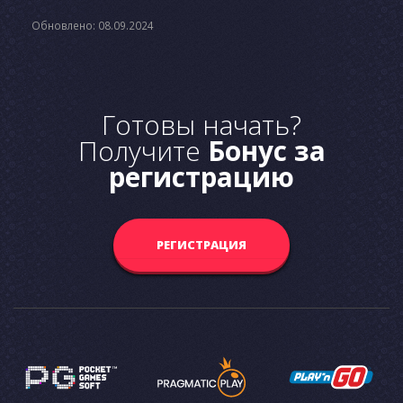
Обновлено:
08.09.2024
Готовы начать?
Получите
Бонус за
регистрацию
РЕГИСТРАЦИЯ