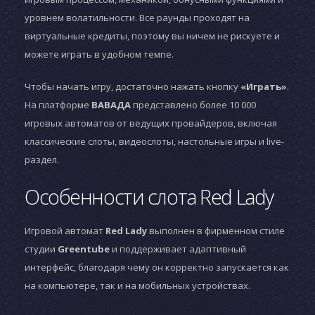
уровнем волатильности. Все раунды проходят на
виртуальные кредиты, поэтому вы ничем не рискуете и
можете играть в удобном темпе.
Чтобы начать игру, достаточно нажать кнопку
«Играть»
.
На платформе
ВАВАДА
представлено более 10 000
игровых автоматов от ведущих провайдеров, включая
классические слоты, видеослоты, настольные игры и live-
раздел.
Особенности слота Red Lady
Игровой автомат
Red Lady
выполнен в фирменном стиле
студии
Greentube
и поддерживает адаптивный
интерфейс, благодаря чему он корректно запускается как
на компьютере, так и на мобильных устройствах.