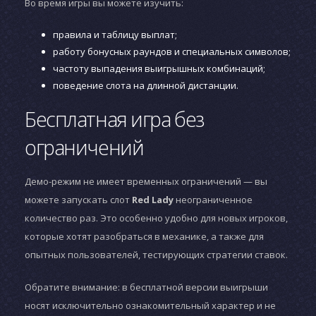
Во время игры вы можете изучить:
правила и таблицу выплат;
работу бонусных раундов и специальных символов;
частоту выпадения выигрышных комбинаций;
поведение слота на длинной дистанции.
Бесплатная игра без
ограничений
Демо-режим не имеет временных ограничений — вы
можете запускать слот
Red Lady
неограниченное
количество раз. Это особенно удобно для новых игроков,
которые хотят разобраться в механике, а также для
опытных пользователей, тестирующих стратегии ставок.
Обратите внимание: в бесплатной версии выигрыши
носят исключительно ознакомительный характер и не