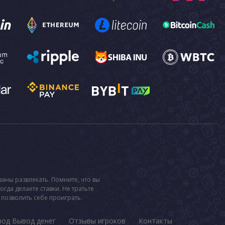
аны развлекать. Помните, что вы
огда делаете ставки. Не тратьте
позволить себе проиграть.
вод Вывод денег
Отзывы игроков
Контакты