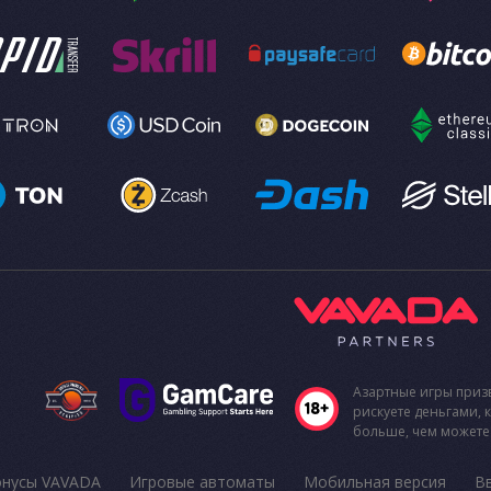
Азартные игры призв
рискуете деньгами, к
больше, чем можете 
онусы VAVADA
Игровые автоматы
Мобильная версия
В