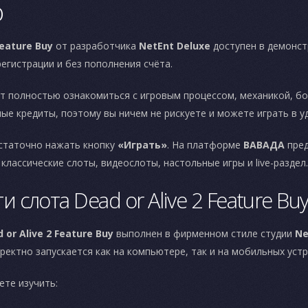
о
Feature Buy
от разработчика
NetEnt Deluxe
доступен в демонст
егистрации и без пополнения счёта.
т полностью ознакомиться с игровым процессом, механикой, бо
ые кредиты, поэтому вы ничем не рискуете и можете играть в у
остаточно нажать кнопку
«Играть»
. На платформе
ВАВАДА
пред
классические слоты, видеослоты, настольные игры и live-раздел.
 слота Dead or Alive 2 Feature Bu
 or Alive 2 Feature Buy
выполнен в фирменном стиле студии
Ne
ректно запускается как на компьютере, так и на мобильных устр
ете изучить: