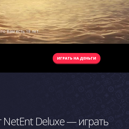
то Вам есть 18 лет.
ИГРАТЬ НА ДЕНЬГИ
от NetEnt Deluxe — играть