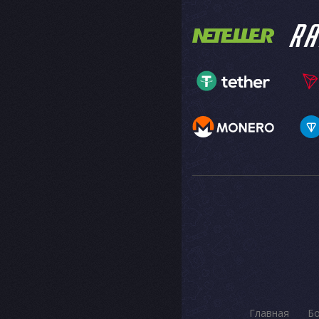
Главная
Б