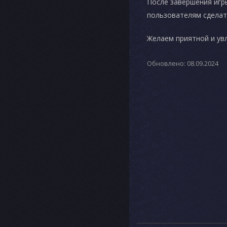
После завершения игр
пользователям сделат
Желаем приятной и ув
Обновлено:
08.09.2024