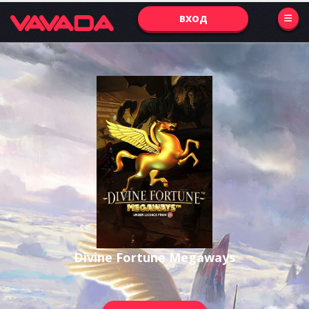
ВХОД
Divine Fortune Megaways