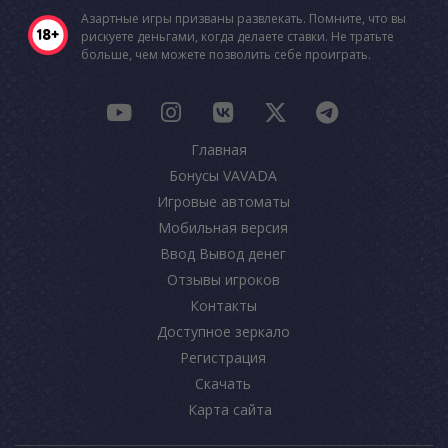
Азартные игры призваны развлекать. Помните, что вы
рискуете деньгами, когда делаете ставки. Не тратьте
больше, чем можете позволить себе проиграть.
Главная
Бонусы VAVADA
Игровые автоматы
Мобильная версия
Ввод Вывод денег
Отзывы игроков
Контакты
Доступное зеркало
Регистрация
Скачать
Карта сайта