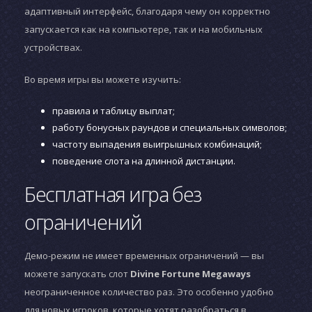
адаптивный интерфейс, благодаря чему он корректно
запускается как на компьютере, так и на мобильных
устройствах.
Во время игры вы можете изучить:
правила и таблицу выплат;
работу бонусных раундов и специальных символов;
частоту выпадения выигрышных комбинаций;
поведение слота на длинной дистанции.
Бесплатная игра без
ограничений
Демо-режим не имеет временных ограничений — вы
можете запускать слот
Divine Fortune Megaways
неограниченное количество раз. Это особенно удобно
для новых игроков, которые хотят разобраться в