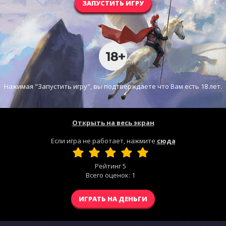
ЗАПУСТИТЬ ИГРУ
Нажимая "Запустить игру", вы подтверждаете что Вам есть 18 лет.
Открыть на весь экран
Если игра не работает, нажмите
сюда
Рейтинг
5
Всего оценок:
1
ИГРАТЬ НА ДЕНЬГИ