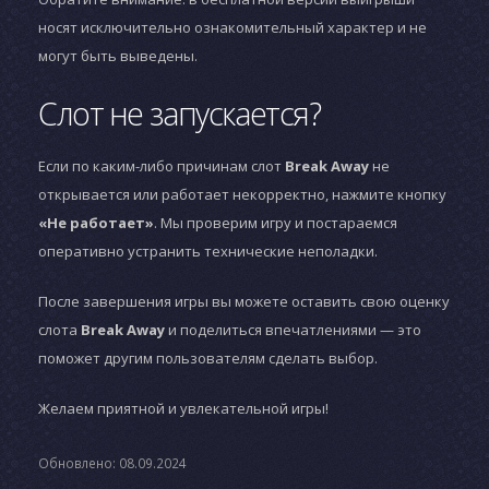
носят исключительно ознакомительный характер и не
могут быть выведены.
Слот не запускается?
Если по каким-либо причинам слот
Break Away
не
открывается или работает некорректно, нажмите кнопку
«Не работает»
. Мы проверим игру и постараемся
оперативно устранить технические неполадки.
После завершения игры вы можете оставить свою оценку
слота
Break Away
и поделиться впечатлениями — это
поможет другим пользователям сделать выбор.
Желаем приятной и увлекательной игры!
Обновлено:
08.09.2024