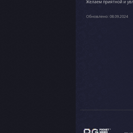
Желаем приятной и ув
Обновлено:
08.09.2024