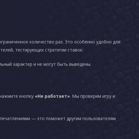
граниченное количество раз. Это особенно удобно для
телей, тестирующих стратегии ставок.
ьный характер и не могут быть выведены.
 нажмите кнопку
«Не работает»
. Мы проверим игру и
впечатлениями — это поможет другим пользователям