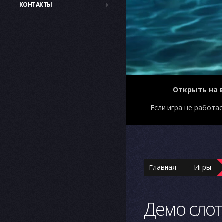
КОНТАКТЫ
Открыть на 
Если игра не работа
Главная
Игры
Демо слот