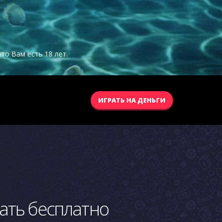
то Вам есть 18 лет.
ИГРАТЬ НА ДЕНЬГИ
рать бесплатно