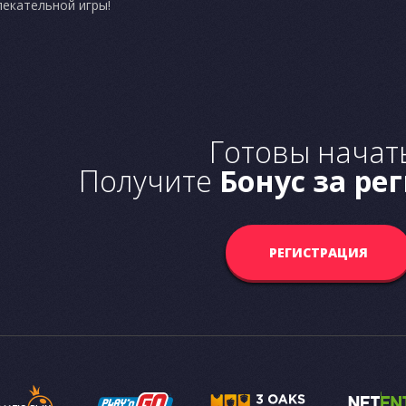
лекательной игры!
Готовы начат
Получите
Бонус за ре
РЕГИСТРАЦИЯ