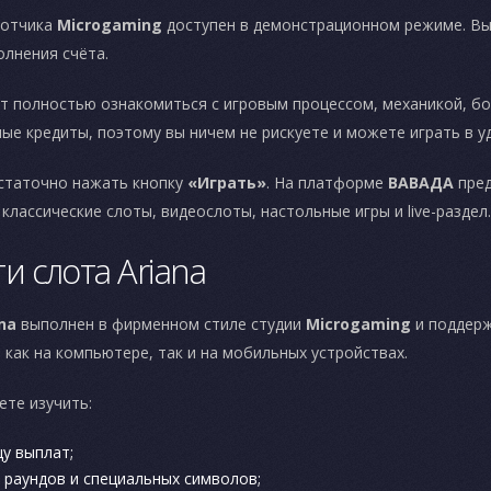
ботчика
Microgaming
доступен в демонстрационном режиме. Вы
олнения счёта.
т полностью ознакомиться с игровым процессом, механикой, бо
ые кредиты, поэтому вы ничем не рискуете и можете играть в у
остаточно нажать кнопку
«Играть»
. На платформе
ВАВАДА
пред
классические слоты, видеослоты, настольные игры и live-раздел.
и слота Ariana
na
выполнен в фирменном стиле студии
Microgaming
и поддерж
 как на компьютере, так и на мобильных устройствах.
ете изучить:
цу выплат;
 раундов и специальных символов;