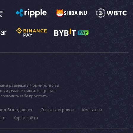
аны развлекать. Помните, что вы
огда делаете ставки. Не тратьте
позволить себе проиграть.
вод Вывод денег
Отзывы игроков
Контакты
ать
Карта сайта