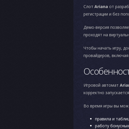
Слот
Ariana
от разра
регистрации и без поп
Демо-версия позволяе
проходят на виртуальн
Чтобы начать игру, д
провайдеров, включая 
Особенност
Игровой автомат
Aria
корректно запускается
Во время игры вы мож
правила и табли
работу бонусных