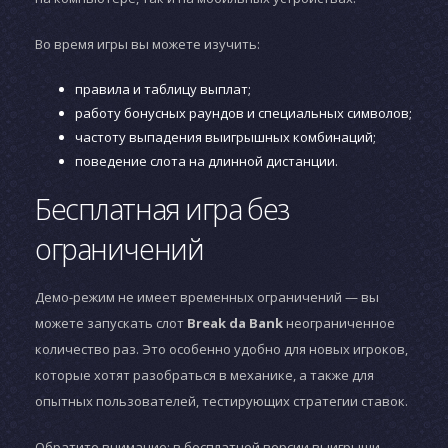
Во время игры вы можете изучить:
правила и таблицу выплат;
работу бонусных раундов и специальных символов;
частоту выпадения выигрышных комбинаций;
поведение слота на длинной дистанции.
Бесплатная игра без
ограничений
Демо-режим не имеет временных ограничений — вы
можете запускать слот
Break da Bank
неограниченное
количество раз. Это особенно удобно для новых игроков,
которые хотят разобраться в механике, а также для
опытных пользователей, тестирующих стратегии ставок.
Обратите внимание: в бесплатной версии выигрыши