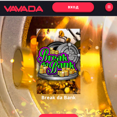
ВХОД
Break da Bank