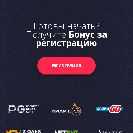
Готовы начать?
Получите
Бонус за
регистрацию
РЕГИСТРАЦИЯ