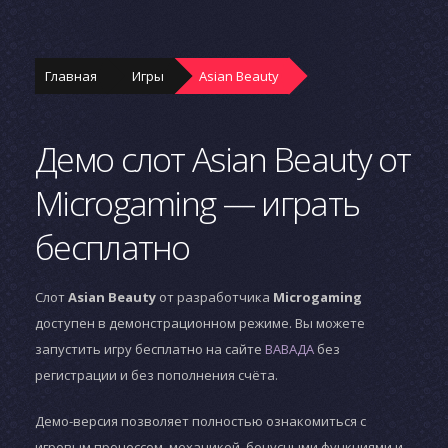
Главная
Игры
Asian Beauty
Демо слот Asian Beauty от
Microgaming — играть
бесплатно
Слот
Asian Beauty
от разработчика
Microgaming
доступен в демонстрационном режиме. Вы можете
запустить игру бесплатно на сайте
ВАВАДА
без
регистрации и без пополнения счёта.
Демо-версия позволяет полностью ознакомиться с
игровым процессом, механикой, бонусными функциями и