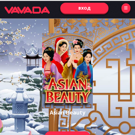
ВХОД
Asian Beauty