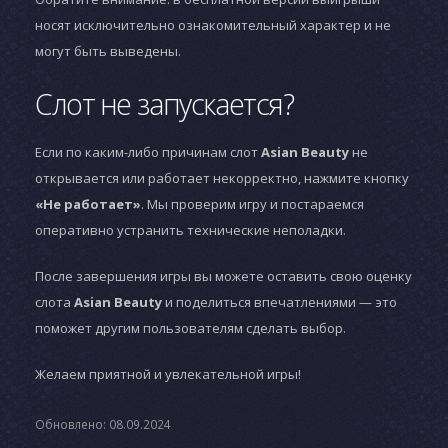
носят исключительно ознакомительный характер и не
могут быть выведены.
Слот не запускается?
Если по каким-либо причинам слот
Asian Beauty
не
открывается или работает некорректно, нажмите кнопку
«Не работает»
. Мы проверим игру и постараемся
оперативно устранить технические неполадки.
После завершения игры вы можете оставить свою оценку
слота
Asian Beauty
и поделиться впечатлениями — это
поможет другим пользователям сделать выбор.
Желаем приятной и увлекательной игры!
Обновлено:
08.09.2024