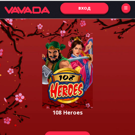
ВХОД
108 Heroes