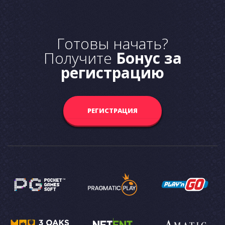
Готовы начать?
Получите
Бонус за
регистрацию
РЕГИСТРАЦИЯ