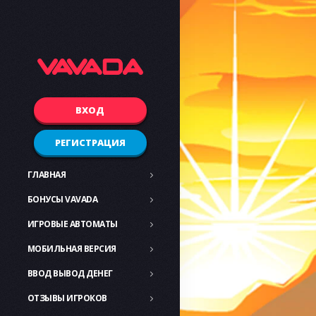
ВХОД
РЕГИСТРАЦИЯ
ГЛАВНАЯ
БОНУСЫ VAVADA
ИГРОВЫЕ АВТОМАТЫ
МОБИЛЬНАЯ ВЕРСИЯ
ВВОД ВЫВОД ДЕНЕГ
ОТЗЫВЫ ИГРОКОВ