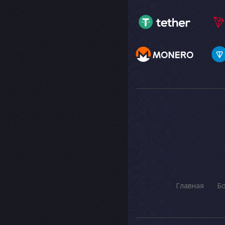
Главная
Б