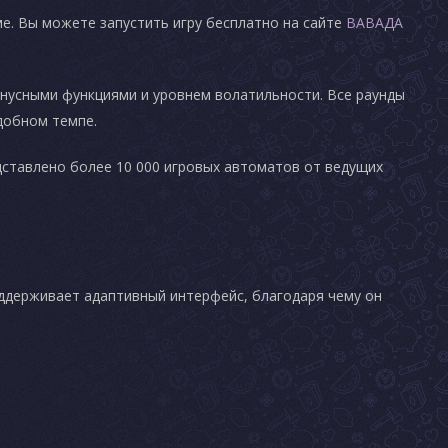
. Вы можете запустить игру бесплатно на сайте
ВАВАДА
нусными функциями и уровнем волатильности. Все раунды
добном темпе.
ставлено более 10 000 игровых автоматов от ведущих
ддерживает адаптивный интерфейс, благодаря чему он