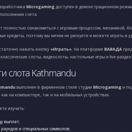
азработчика
Microgaming
доступен в демонстрационном режиме
 пополнения счёта.
т полностью ознакомиться с игровым процессом, механикой, бо
ые кредиты, поэтому вы ничем не рискуете и можете играть в у
остаточно нажать кнопку
«Играть»
. На платформе
ВАВАДА
пред
классические слоты, видеослоты, настольные игры и live-раздел.
и слота Kathmandu
hmandu
выполнен в фирменном стиле студии
Microgaming
и по
 как на компьютере, так и на мобильных устройствах.
ете изучить:
цу выплат;
 раундов и специальных символов;