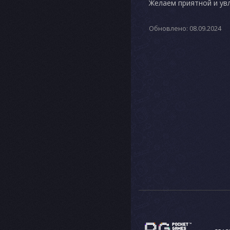
Желаем приятной и ув
Обновлено:
08.09.2024