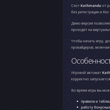
Слот
Kathmandu
от р
без регистрации и без
Демо-версия позволяе
проходят на виртуальн
Чтобы начать игру, д
провайдеров, включая 
Особенност
Игровой автомат
Kat
корректно запускается
Во время игры вы мож
правила и табли
работу бонусных