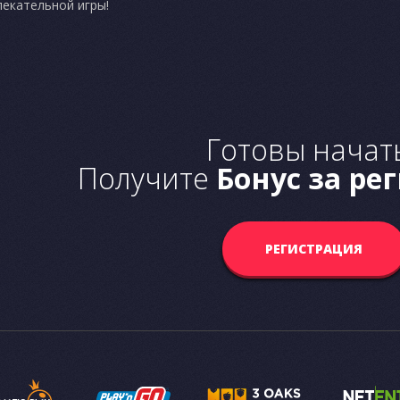
лекательной игры!
Готовы начат
Получите
Бонус за ре
РЕГИСТРАЦИЯ