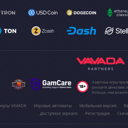
Азартные игры призв
рискуете деньгами, к
больше, чем можете 
онусы VAVADA
Игровые автоматы
Мобильная версия
В
Доступное зеркало
Регистрация
Скач