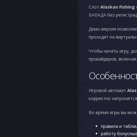
Слот
Alaskan Fishing
ВАВАДА
без регистрац
Демо-версия позволяе
проходят на виртуальн
Чтобы начать игру, д
провайдеров, включая 
Особенности
Игровой автомат
Alas
корректно запускается
Во время игры вы мож
правила и табли
работу бонусных