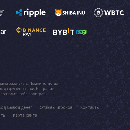
аны развлекать. Помните, что вы
огда делаете ставки. Не тратьте
позволить себе проиграть.
вод Вывод денег
Отзывы игроков
Контакты
ать
Карта сайта