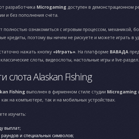
от разработчика
Microgaming
доступен в демонстрационном ре
ии и без пополнения счёта.
т полностью ознакомиться с игровым процессом, механикой, бо
ые кредиты, поэтому вы ничем не рискуете и можете играть в у
остаточно нажать кнопку
«Играть»
. На платформе
ВАВАДА
пред
классические слоты, видеослоты, настольные игры и live-раздел.
 слота Alaskan Fishing
kan Fishing
выполнен в фирменном стиле студии
Microgaming
 как на компьютере, так и на мобильных устройствах.
ете изучить:
цу выплат;
 раундов и специальных символов;