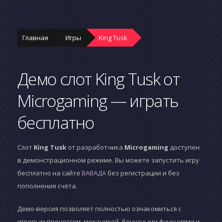
Главная
Игры
King Tusk
Демо слот King Tusk от
Microgaming — играть
бесплатно
Слот
King Tusk
от разработчика
Microgaming
доступен
в демонстрационном режиме. Вы можете запустить игру
бесплатно на сайте
ВАВАДА
без регистрации и без
пополнения счёта.
Демо-версия позволяет полностью ознакомиться с
игровым процессом, механикой, бонусными функциями и