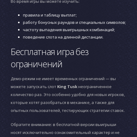
Во время игры вы можете изучить:
правила и таблицу выплат;
работу бонусных раундов и специальных символов;
частоту выпадения выигрышных комбинаций;
поведение слота на длинной дистанции.
Бесплатная игра без
ограничений
Демо-режим не имеет временных ограничений — вы
можете запускать слот
King Tusk
неограниченное
количество раз. Это особенно удобно для новых игроков,
которые хотят разобраться в механике, а также для
опытных пользователей, тестирующих стратегии ставок.
Обратите внимание: в бесплатной версии выигрыши
носят исключительно ознакомительный характер и не