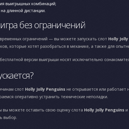
ия выигрышных комбинаций;
 на длинной дистанции.
 игра без ограничений
временных ограничений — вы можете запускать слот
Holly Joll
ков, которые хотят разобраться в механике, а также для опытн
 бесплатной версии выигрыши носят исключительно ознакомител
ускается?
ричинам слот
Holly Jolly Penguins
не открывается или работает 
раемся оперативно устранить технические неполадки.
ы вы можете оставить свою оценку слота
Holly Jolly Penguins
и 
ь выбор.