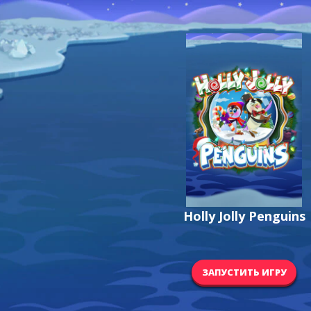
Holly Jolly Penguins
ЗАПУСТИТЬ ИГРУ