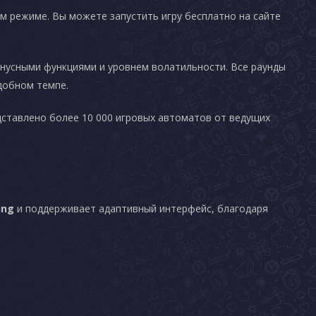
 режиме. Вы можете запустить игру бесплатно на сайте
нусными функциями и уровнем волатильности. Все раунды
добном темпе.
ставлено более 10 000 игровых автоматов от ведущих
ing
и поддерживает адаптивный интерфейс, благодаря