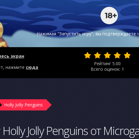
Нажимая "Запустить игру", вы подтверждаете ч
весь экран
Рейтинг
5.00
ет, нажмите
сюда
Всего оценок:
1
Holly Jolly Penguins
Holly Jolly Penguins от Micr