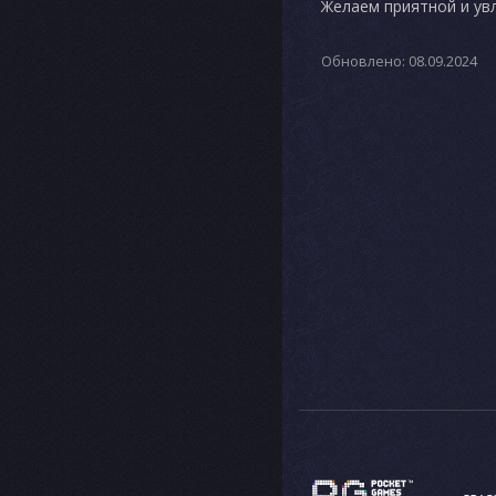
Желаем приятной и ув
Обновлено:
08.09.2024