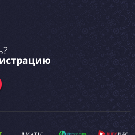
ь?
гистрацию