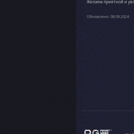
Желаем приятной и ув
Обновлено:
08.09.2024