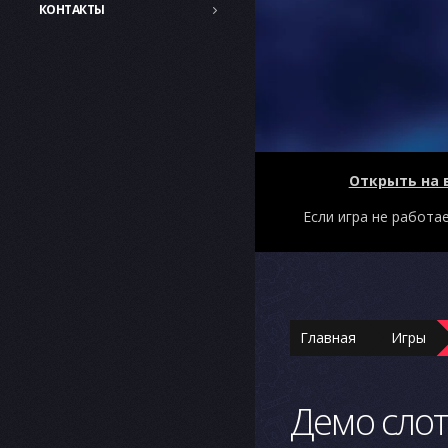
КОНТАКТЫ
Открыть на 
Если игра не работа
Главная
Игры
Демо слот