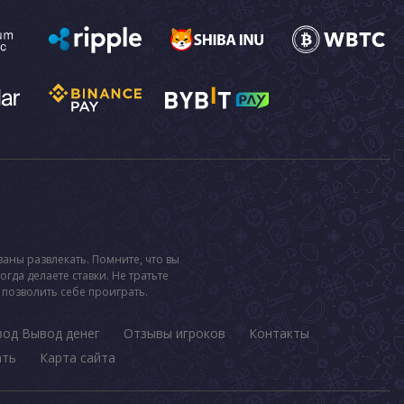
аны развлекать. Помните, что вы
огда делаете ставки. Не тратьте
позволить себе проиграть.
вод Вывод денег
Отзывы игроков
Контакты
ать
Карта сайта