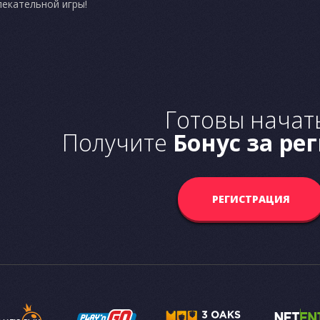
лекательной игры!
Готовы начат
Получите
Бонус за ре
РЕГИСТРАЦИЯ