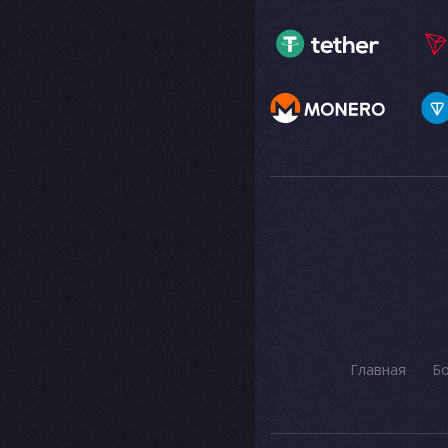
Главная
Б