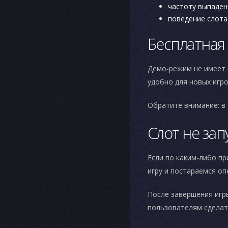
частоту выпаден
поведение слота
Бесплатная
Демо-режим не имеет 
удобно для новых игро
Обратите внимание: в
Слот не зап
Если по каким-либо п
игру и постараемся оп
После завершения игр
пользователям сделат