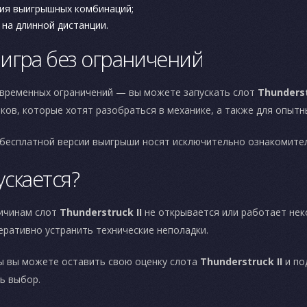
ия выигрышных комбинаций;
 на длинной дистанции.
 игра без ограничений
временных ограничений — вы можете запускать слот
Thunderst
ков, которые хотят разобраться в механике, а также для опытн
 бесплатной версии выигрыши носят исключительно ознакомител
ускается?
ричинам слот
Thunderstruck II
не открывается или работает нек
еративно устранить технические неполадки.
ы вы можете оставить свою оценку слота
Thunderstruck II
и по
ь выбор.