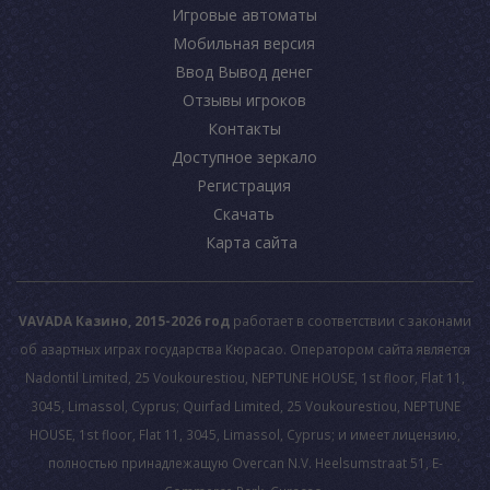
Игровые автоматы
Мобильная версия
Ввод Вывод денег
Отзывы игроков
Контакты
Доступное зеркало
Регистрация
Скачать
Карта сайта
VAVADA Казино, 2015-2026 год
работает в соответствии с законами
об азартных играх государства Кюрасао. Оператором сайта является
Nadontil Limited, 25 Voukourestiou, NEPTUNE HOUSE, 1st floor, Flat 11,
3045, Limassol, Cyprus; Quirfad Limited, 25 Voukourestiou, NEPTUNE
HOUSE, 1st floor, Flat 11, 3045, Limassol, Cyprus; и имеет лицензию,
полностью принадлежащую Overcan N.V. Heelsumstraat 51, E-