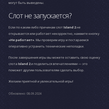
могут быть выведены.
Слот не запускается?
Если по каким-либо причинам слот
Island 2
не
открывается или работает некорректно, нажмите кнопку
«Не работает»
. Мы проверим игру и постараемся
оперативно устранить технические неполадки.
После завершения игры вы можете оставить свою оценку
слота
Island 2
и поделиться впечатлениями — это
поможет другим пользователям сделать выбор.
Желаем приятной и увлекательной игры!
Обновлено:
08.09.2024