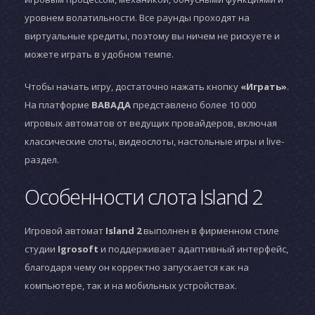
уровнем волатильности. Все раунды проходят на
виртуальные кредиты, поэтому вы ничем не рискуете и
можете играть в удобном темпе.
Чтобы начать игру, достаточно нажать кнопку
«Играть»
.
На платформе
ВАВАДА
представлено более 10 000
игровых автоматов от ведущих провайдеров, включая
классические слоты, видеослоты, настольные игры и live-
раздел.
Особенности слота Island 2
Игровой автомат
Island 2
выполнен в фирменном стиле
студии
Igrosoft
и поддерживает адаптивный интерфейс,
благодаря чему он корректно запускается как на
компьютере, так и на мобильных устройствах.