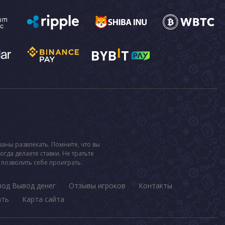
аны развлекать. Помните, что вы
огда делаете ставки. Не тратьте
позволить себе проиграть.
вод Вывод денег
Отзывы игроков
Контакты
ать
Карта сайта