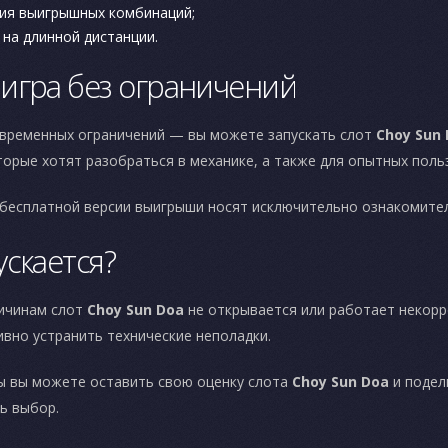
ия выигрышных комбинаций;
 на длинной дистанции.
 игра без ограничений
временных ограничений — вы можете запускать слот
Choy Sun
торые хотят разобраться в механике, а также для опытных поль
 бесплатной версии выигрыши носят исключительно ознакомител
ускается?
ричинам слот
Choy Sun Doa
не открывается или работает некорр
ивно устранить технические неполадки.
ы вы можете оставить свою оценку слота
Choy Sun Doa
и подел
ь выбор.