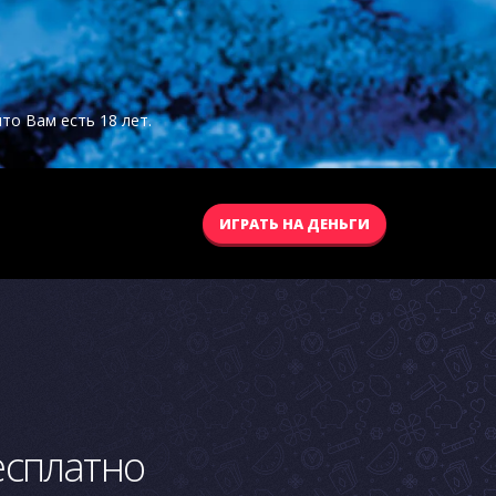
то Вам есть 18 лет.
ИГРАТЬ НА ДЕНЬГИ
есплатно