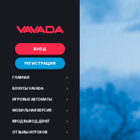
ВХОД
РЕГИСТРАЦИЯ
ГЛАВНАЯ
БОНУСЫ VAVADA
ИГРОВЫЕ АВТОМАТЫ
МОБИЛЬНАЯ ВЕРСИЯ
ВВОД ВЫВОД ДЕНЕГ
ОТЗЫВЫ ИГРОКОВ