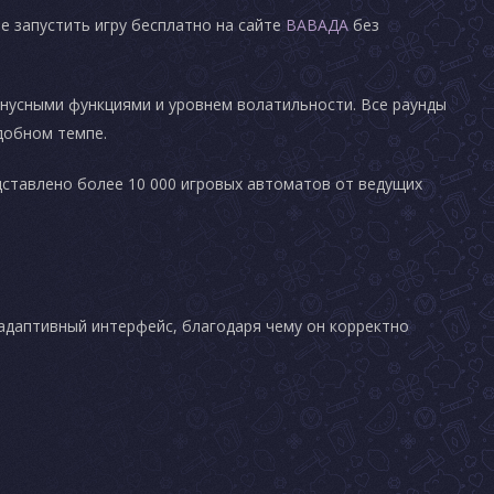
 запустить игру бесплатно на сайте
ВАВАДА
без
нусными функциями и уровнем волатильности. Все раунды
добном темпе.
ставлено более 10 000 игровых автоматов от ведущих
адаптивный интерфейс, благодаря чему он корректно