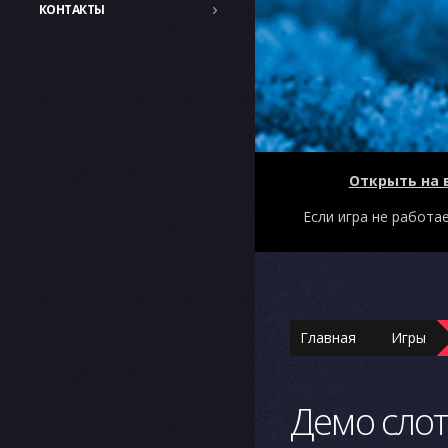
КОНТАКТЫ
Открыть на 
Если игра не работа
Главная
Игры
Демо слот