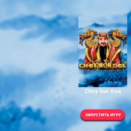
Choy Sun Doa
ЗАПУСТИТЬ ИГРУ