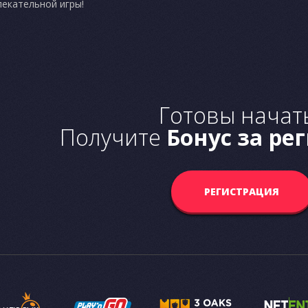
лекательной игры!
Готовы начат
Получите
Бонус за ре
РЕГИСТРАЦИЯ