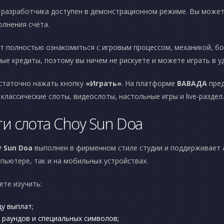
 разработчика
доступен в демонстрационном режиме. Вы можете
олнения счёта.
т полностью ознакомиться с игровым процессом, механикой, бо
ые кредиты, поэтому вы ничем не рискуете и можете играть в у
остаточно нажать кнопку
«Играть»
. На платформе
ВАВАДА
пред
классические слоты, видеослоты, настольные игры и live-раздел.
и слота Choy Sun Doa
y Sun Doa
выполнен в фирменном стиле студии
и поддерживает 
мпьютере, так и на мобильных устройствах.
ете изучить:
цу выплат;
 раундов и специальных символов;