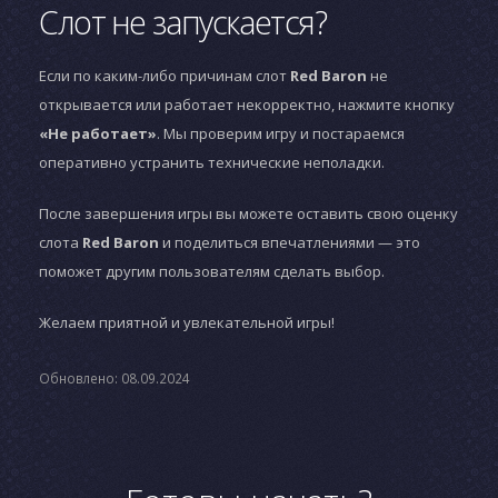
Слот не запускается?
Если по каким-либо причинам слот
Red Baron
не
открывается или работает некорректно, нажмите кнопку
«Не работает»
. Мы проверим игру и постараемся
оперативно устранить технические неполадки.
После завершения игры вы можете оставить свою оценку
слота
Red Baron
и поделиться впечатлениями — это
поможет другим пользователям сделать выбор.
Желаем приятной и увлекательной игры!
Обновлено:
08.09.2024