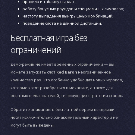
правила и таблицу выплат;
работу бонусных раундов и специальных символов;
частоту выпадения выигрышных комбинаций;
поведение слота на длинной дистанции.
Бесплатная игра без
ограничений
Демо-режим не имеет временных ограничений — вы
можете запускать слот
Red Baron
неограниченное
количество раз. Это особенно удобно для новых игроков,
которые хотят разобраться в механике, а также для
опытных пользователей, тестирующих стратегии ставок.
Обратите внимание: в бесплатной версии выигрыши
носят исключительно ознакомительный характер и не
могут быть выведены.