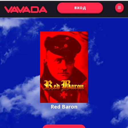
ВХОД
Red Baron