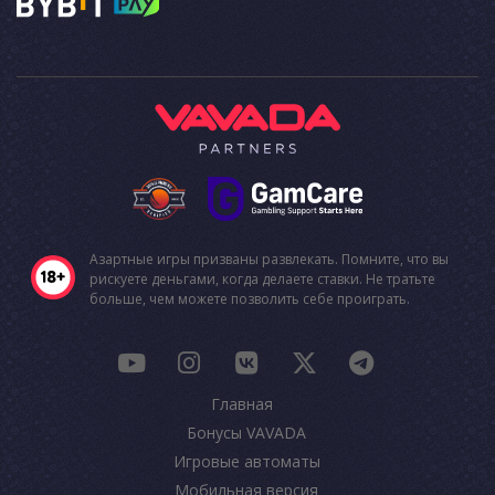
Азартные игры призваны развлекать. Помните, что вы
рискуете деньгами, когда делаете ставки. Не тратьте
больше, чем можете позволить себе проиграть.
Главная
Бонусы VAVADA
Игровые автоматы
Мобильная версия