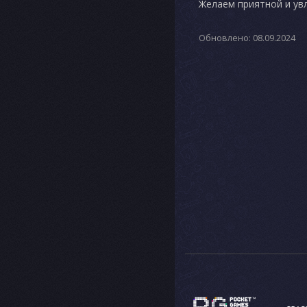
Желаем приятной и ув
Обновлено:
08.09.2024