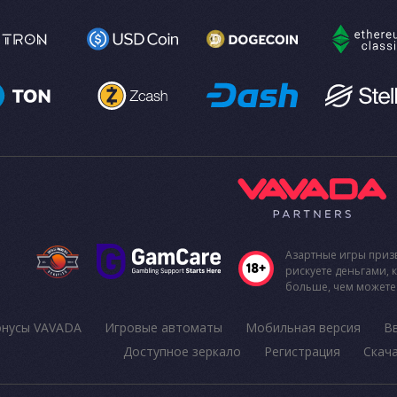
Азартные игры призв
рискуете деньгами, к
больше, чем можете 
онусы VAVADA
Игровые автоматы
Мобильная версия
В
Доступное зеркало
Регистрация
Скач