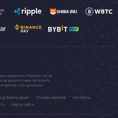
аны развлекать. Помните, что вы
огда делаете ставки. Не тратьте
позволить себе проиграть.
вод Вывод денег
Отзывы игроков
Контакты
ать
Карта сайта