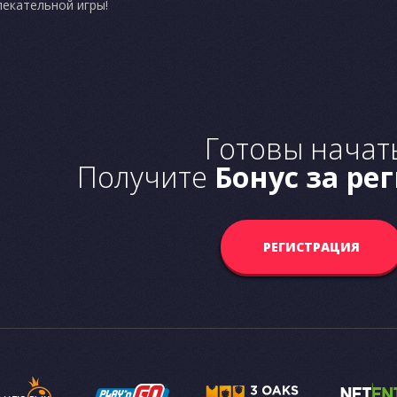
лекательной игры!
Готовы начат
Получите
Бонус за ре
РЕГИСТРАЦИЯ