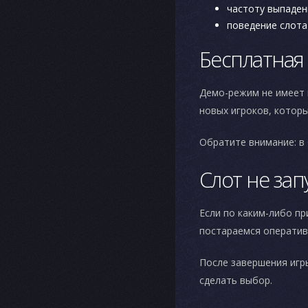
частоту выпаден
поведение слота
Бесплатная
Демо-режим не имеет 
новых игроков, которы
Обратите внимание: в
Слот не зап
Если по каким-либо п
постараемся оператив
После завершения игр
сделать выбор.