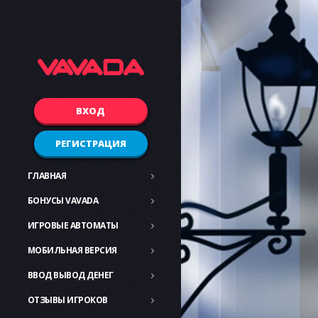
ВХОД
РЕГИСТРАЦИЯ
ГЛАВНАЯ
БОНУСЫ VAVADA
ИГРОВЫЕ АВТОМАТЫ
МОБИЛЬНАЯ ВЕРСИЯ
ВВОД ВЫВОД ДЕНЕГ
ОТЗЫВЫ ИГРОКОВ