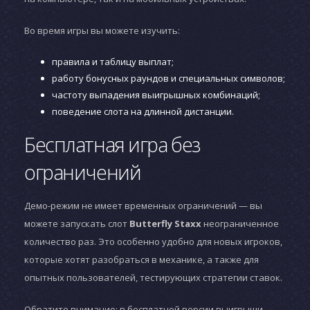
Во время игры вы можете изучить:
правила и таблицу выплат;
работу бонусных раундов и специальных символов;
частоту выпадения выигрышных комбинаций;
поведение слота на длинной дистанции.
Бесплатная игра без
ограничений
Демо-режим не имеет временных ограничений — вы
можете запускать слот
Butterfly Staxx
неограниченное
количество раз. Это особенно удобно для новых игроков,
которые хотят разобраться в механике, а также для
опытных пользователей, тестирующих стратегии ставок.
Обратите внимание: в бесплатной версии выигрыши