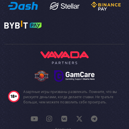
Азартные игры призваны развлекать. Помните, что вы
рискуете деньгами, когда делаете ставки. Не тратьте
больше, чем можете позволить себе проиграть.