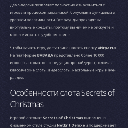
Демо-версия позволяет полностью ознакомиться с
игровым процессом, механикой, бонусными функциями и
уровнем волатильности. Все раунды проходят на
виртуальные кредиты, поэтому вы ничем не рискуете и
можете играть в удобном темпе.
Чтобы начать игру, достаточно нажать кнопку
«Играть»
.
На платформе
ВАВАДА
представлено более 10 000
игровых автоматов от ведущих провайдеров, включая
классические слоты, видеослоты, настольные игры и live-
раздел.
Особенности слота Secrets of
Christmas
Игровой автомат
Secrets of Christmas
выполнен в
фирменном стиле студии
NetEnt Deluxe
и поддерживает