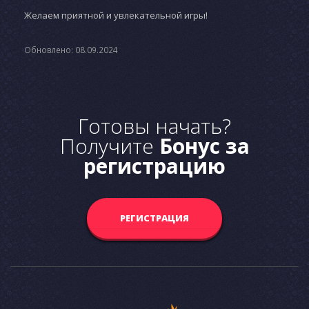
Желаем приятной и увлекательной игры!
Обновлено:
08.09.2024
Готовы начать?
Получите
Бонус за
регистрацию
РЕГИСТРАЦИЯ