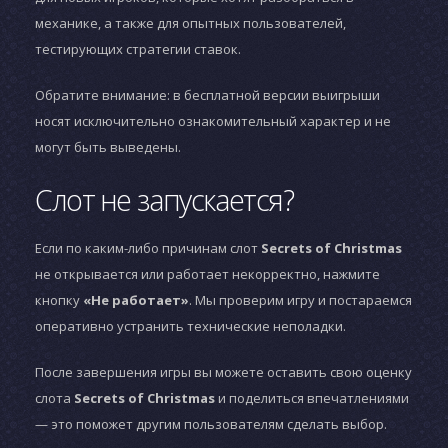
механике, а также для опытных пользователей,
тестирующих стратегии ставок.
Обратите внимание: в бесплатной версии выигрыши
носят исключительно ознакомительный характер и не
могут быть выведены.
Слот не запускается?
Если по каким-либо причинам слот
Secrets of Christmas
не открывается или работает некорректно, нажмите
кнопку
«Не работает»
. Мы проверим игру и постараемся
оперативно устранить технические неполадки.
После завершения игры вы можете оставить свою оценку
слота
Secrets of Christmas
и поделиться впечатлениями
— это поможет другим пользователям сделать выбор.