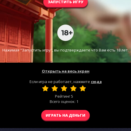
ЗАПУСТИТЬ ИГРУ
Нажимая "Запустить игру", вы подтверждаете что Вам есть 18 лет.
Открыть на весь экран
Если игра не работает, нажмите
сюда
Рейтинг
5
Всего оценок:
1
ИГРАТЬ НА ДЕНЬГИ