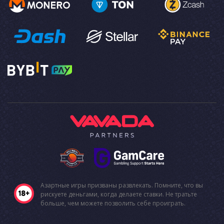
Азартные игры призваны развлекать. Помните, что вы
рискуете деньгами, когда делаете ставки. Не тратьте
больше, чем можете позволить себе проиграть.