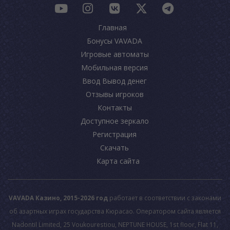
Главная
Бонусы VAVADA
Игровые автоматы
Мобильная версия
Ввод Вывод денег
Отзывы игроков
Контакты
Доступное зеркало
Регистрация
Скачать
Карта сайта
VAVADA Казино, 2015-2026 год
работает в соответствии с законами
об азартных играх государства Кюрасао. Оператором сайта является
Nadontil Limited, 25 Voukourestiou, NEPTUNE HOUSE, 1st floor, Flat 11,