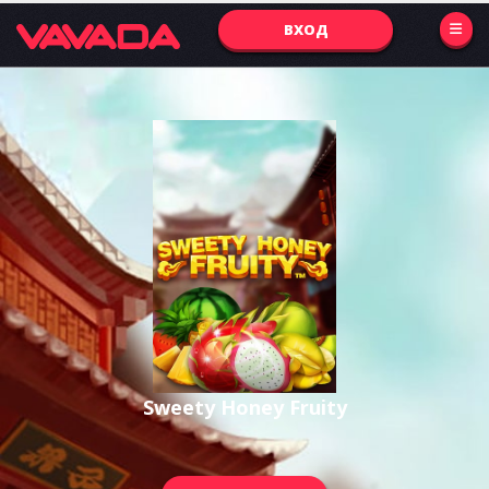
ВХОД
Sweety Honey Fruity