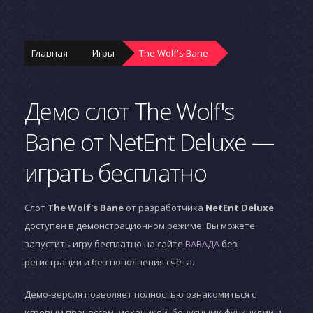
Главная
Игры
The Wolf's Bane
Демо слот The Wolf's
Bane от NetEnt Deluxe —
играть бесплатно
Слот
The Wolf's Bane
от разработчика
NetEnt Deluxe
доступен в демонстрационном режиме. Вы можете
запустить игру бесплатно на сайте
ВАВАДА
без
регистрации и без пополнения счёта.
Демо-версия позволяет полностью ознакомиться с
игровым процессом, механикой, бонусными функциями и