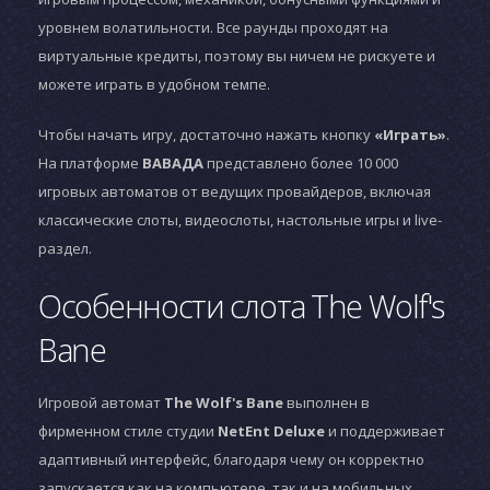
уровнем волатильности. Все раунды проходят на
виртуальные кредиты, поэтому вы ничем не рискуете и
можете играть в удобном темпе.
Чтобы начать игру, достаточно нажать кнопку
«Играть»
.
На платформе
ВАВАДА
представлено более 10 000
игровых автоматов от ведущих провайдеров, включая
классические слоты, видеослоты, настольные игры и live-
раздел.
Особенности слота The Wolf's
Bane
Игровой автомат
The Wolf's Bane
выполнен в
фирменном стиле студии
NetEnt Deluxe
и поддерживает
адаптивный интерфейс, благодаря чему он корректно
запускается как на компьютере, так и на мобильных