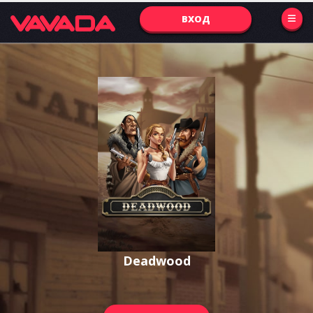
ВХОД
Deadwood