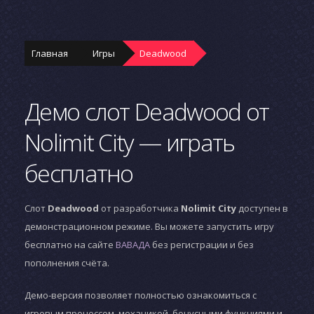
Главная
Игры
Deadwood
Демо слот Deadwood от
Nolimit City — играть
бесплатно
Слот
Deadwood
от разработчика
Nolimit City
доступен в
демонстрационном режиме. Вы можете запустить игру
бесплатно на сайте
ВАВАДА
без регистрации и без
пополнения счёта.
Демо-версия позволяет полностью ознакомиться с
игровым процессом, механикой, бонусными функциями и