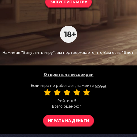
ЗАПУСТИТЬ ИГРУ
Нажимая "Запустить игру", вы подтверждаете что Вам есть 18 лет.
Открыть на весь экран
Если игра не работает, нажмите
сюда
Рейтинг
5
Всего оценок:
1
ИГРАТЬ НА ДЕНЬГИ