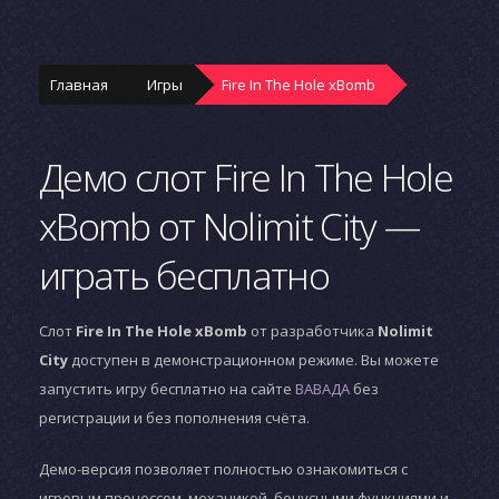
Главная
Игры
Fire In The Hole xBomb
Демо слот Fire In The Hole
xBomb от Nolimit City —
играть бесплатно
Слот
Fire In The Hole xBomb
от разработчика
Nolimit
City
доступен в демонстрационном режиме. Вы можете
запустить игру бесплатно на сайте
ВАВАДА
без
регистрации и без пополнения счёта.
Демо-версия позволяет полностью ознакомиться с
игровым процессом, механикой, бонусными функциями и