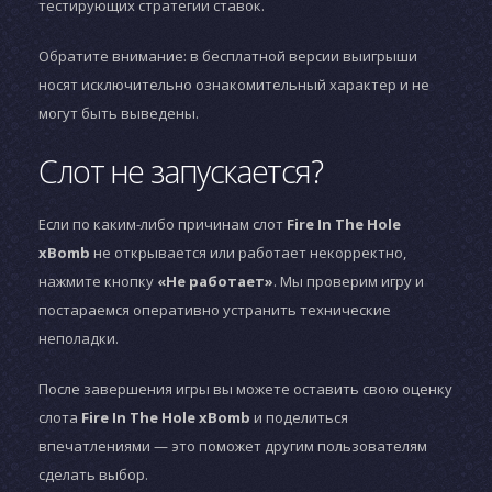
тестирующих стратегии ставок.
Обратите внимание: в бесплатной версии выигрыши
носят исключительно ознакомительный характер и не
могут быть выведены.
Слот не запускается?
Если по каким-либо причинам слот
Fire In The Hole
xBomb
не открывается или работает некорректно,
нажмите кнопку
«Не работает»
. Мы проверим игру и
постараемся оперативно устранить технические
неполадки.
После завершения игры вы можете оставить свою оценку
слота
Fire In The Hole xBomb
и поделиться
впечатлениями — это поможет другим пользователям
сделать выбор.