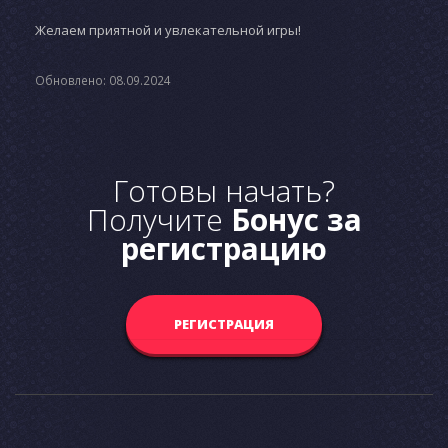
Желаем приятной и увлекательной игры!
Обновлено:
08.09.2024
Готовы начать?
Получите
Бонус за
регистрацию
РЕГИСТРАЦИЯ