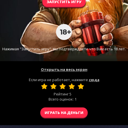
ЗАПУСТИТЬ ИГРУ
Нажимая "Запустить игру", вы подтверждаете что Вам есть 18 лет.
Открыть на весь экран
Если игра не работает, нажмите
сюда
Рейтинг
5
Всего оценок:
1
ИГРАТЬ НА ДЕНЬГИ