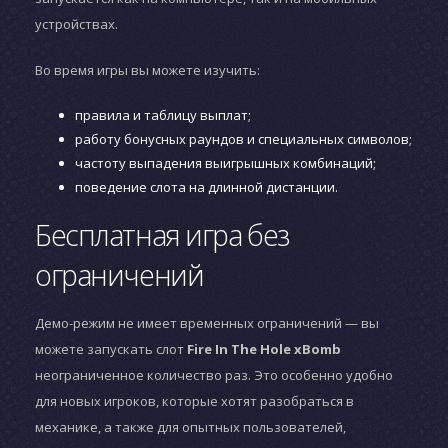
устройствах.
Во время игры вы можете изучить:
правила и таблицу выплат;
работу бонусных раундов и специальных символов;
частоту выпадения выигрышных комбинаций;
поведение слота на длинной дистанции.
Бесплатная игра без
ограничений
Демо-режим не имеет временных ограничений — вы
можете запускать слот
Fire In The Hole xBomb
неограниченное количество раз. Это особенно удобно
для новых игроков, которые хотят разобраться в
механике, а также для опытных пользователей,