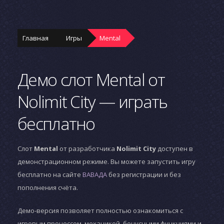
Главная
Игры
Mental
Демо слот Mental от
Nolimit City — играть
бесплатно
Слот
Mental
от разработчика
Nolimit City
доступен в
демонстрационном режиме. Вы можете запустить игру
бесплатно на сайте
ВАВАДА
без регистрации и без
пополнения счёта.
Демо-версия позволяет полностью ознакомиться с
игровым процессом, механикой, бонусными функциями и