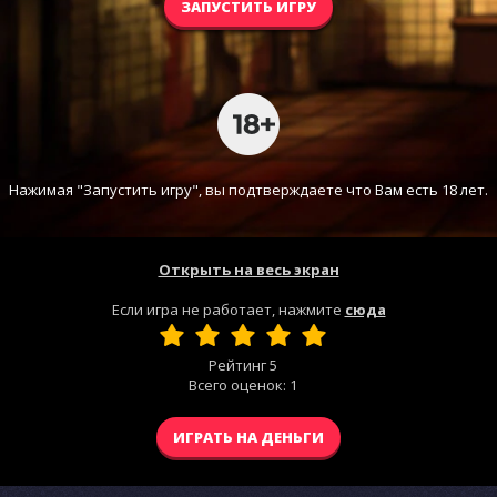
ЗАПУСТИТЬ ИГРУ
Нажимая "Запустить игру", вы подтверждаете что Вам есть 18 лет.
Открыть на весь экран
Если игра не работает, нажмите
сюда
Рейтинг
5
Всего оценок:
1
ИГРАТЬ НА ДЕНЬГИ