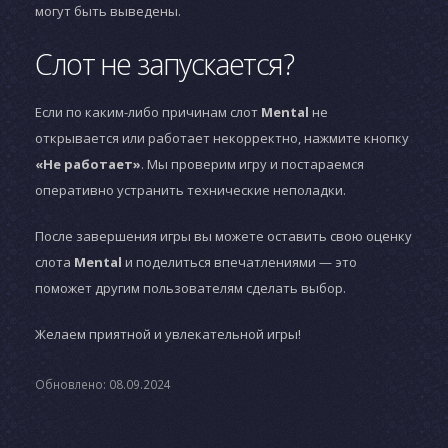
могут быть выведены.
Слот не запускается?
Если по каким-либо причинам слот
Mental
не
открывается или работает некорректно, нажмите кнопку
«Не работает»
. Мы проверим игру и постараемся
оперативно устранить технические неполадки.
После завершения игры вы можете оставить свою оценку
слота
Mental
и поделиться впечатлениями — это
поможет другим пользователям сделать выбор.
Желаем приятной и увлекательной игры!
Обновлено:
08.09.2024