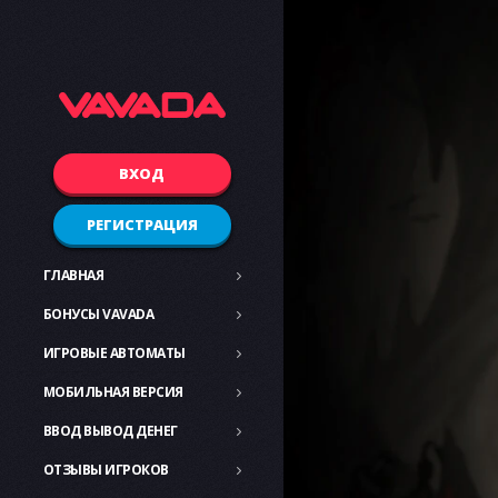
ВХОД
РЕГИСТРАЦИЯ
ГЛАВНАЯ
БОНУСЫ VAVADA
ИГРОВЫЕ АВТОМАТЫ
МОБИЛЬНАЯ ВЕРСИЯ
ВВОД ВЫВОД ДЕНЕГ
ОТЗЫВЫ ИГРОКОВ