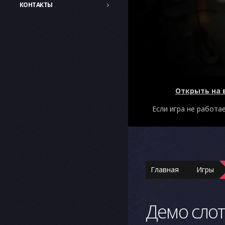
КОНТАКТЫ
Открыть на 
Если игра не работа
Главная
Игры
Демо слот