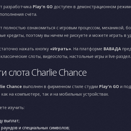
т разработчика
Play'n GO
доступен в демонстрационном режиме
 пополнения счёта.
т полностью ознакомиться с игровым процессом, механикой, бо
ые кредиты, поэтому вы ничем не рискуете и можете играть в у
остаточно нажать кнопку
«Играть»
. На платформе
ВАВАДА
пред
классические слоты, видеослоты, настольные игры и live-раздел.
 слота Charlie Chance
lie Chance
выполнен в фирменном стиле студии
Play'n GO
и под
 как на компьютере, так и на мобильных устройствах.
ете изучить:
цу выплат;
 раундов и специальных символов;