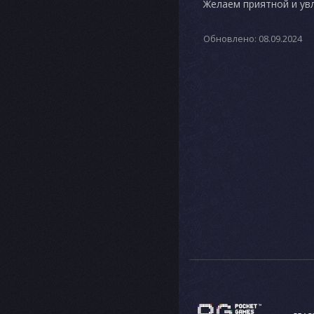
Желаем приятной и ув
Обновлено:
08.09.2024